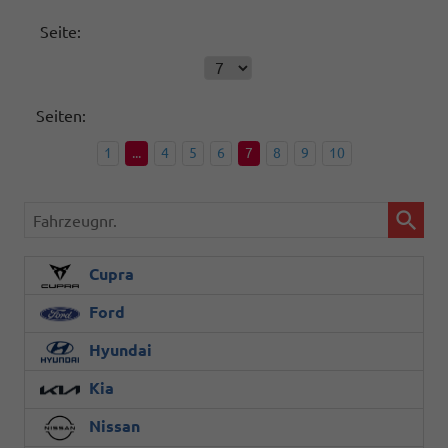
Seite:
Seiten:
1
...
4
5
6
7
8
9
10
Fahrzeugnr.
Cupra
Ford
Hyundai
Kia
Nissan