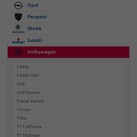
Opel
Peugeot
Skoda
Suzuki
Volkswagen
Caddy
Caddy Maxi
Golf
Golf Variant
Passat Variant
T-Cross
T-Roc
T7 California
T7 Multivan