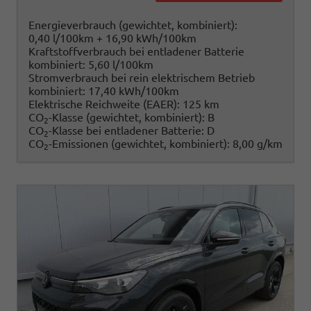
Energieverbrauch (gewichtet, kombiniert):
0,40 l/100km + 16,90 kWh/100km
Kraftstoffverbrauch bei entladener Batterie
kombiniert:
5,60 l/100km
Stromverbrauch bei rein elektrischem Betrieb
kombiniert:
17,40 kWh/100km
Elektrische Reichweite (EAER):
125 km
CO
-Klasse (gewichtet, kombiniert):
B
2
CO
-Klasse bei entladener Batterie:
D
2
CO
-Emissionen (gewichtet, kombiniert):
8,00 g/km
2