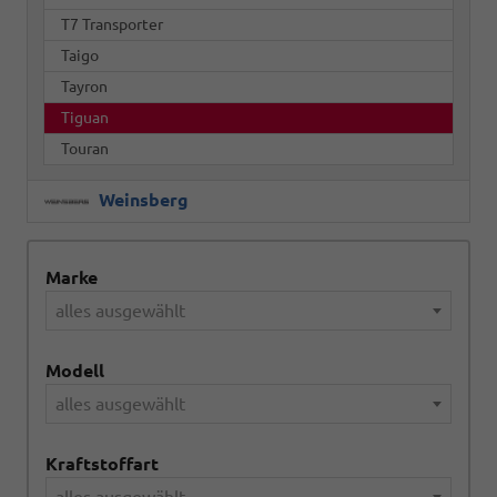
T7 Transporter
Taigo
Tayron
Tiguan
Touran
Weinsberg
Marke
alles ausgewählt
Modell
alles ausgewählt
Kraftstoffart