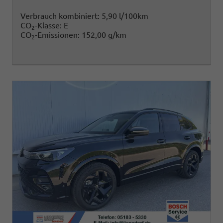
Verbrauch kombiniert:
5,90 l/100km
CO
-Klasse:
E
2
CO
-Emissionen:
152,00 g/km
2