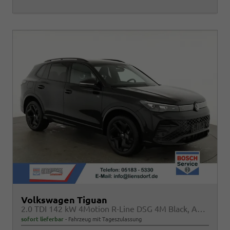
Volkswagen Tiguan
2.0 TDI 142 kW 4Motion R-Line DSG 4M Black, AHK, Navi, AreaView, Side, Winter, el. Klappe
sofort lieferbar
Fahrzeug mit Tageszulassung