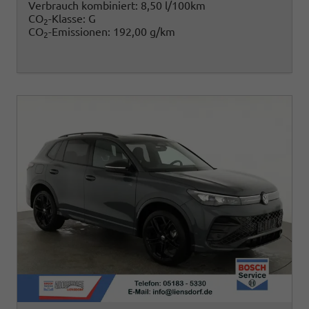
Verbrauch kombiniert:
8,50 l/100km
CO
-Klasse:
G
2
CO
-Emissionen:
192,00 g/km
2