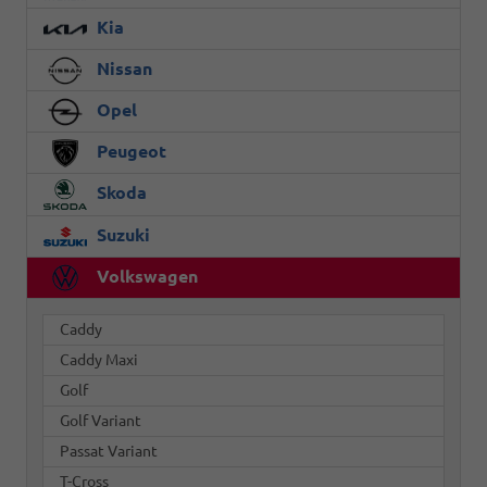
Kia
Nissan
Opel
Peugeot
Skoda
Suzuki
Volkswagen
Caddy
Caddy Maxi
Golf
Golf Variant
Passat Variant
T-Cross