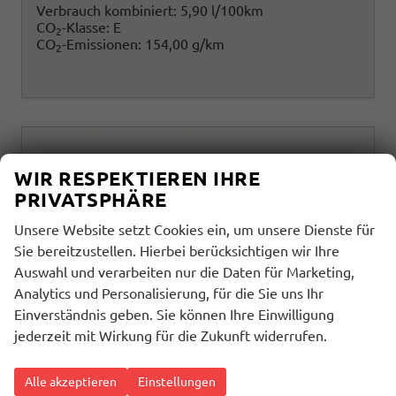
Verbrauch kombiniert:
5,90 l/100km
CO
-Klasse:
E
2
CO
-Emissionen:
154,00 g/km
2
WIR RESPEKTIEREN IHRE
PRIVATSPHÄRE
Unsere Website setzt Cookies ein, um unsere Dienste für
Sie bereitzustellen. Hierbei berücksichtigen wir Ihre
Auswahl und verarbeiten nur die Daten für Marketing,
Analytics und Personalisierung, für die Sie uns Ihr
Einverständnis geben. Sie können Ihre Einwilligung
jederzeit mit Wirkung für die Zukunft widerrufen.
Alle akzeptieren
Einstellungen