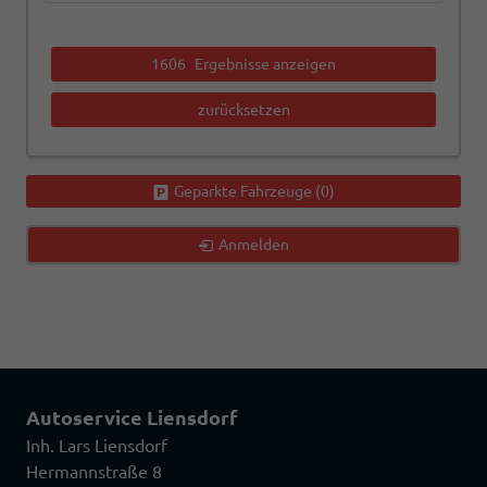
1606
Ergebnisse anzeigen
zurücksetzen
Geparkte Fahrzeuge (
0
)
Anmelden
Autoservice Liensdorf
Inh. Lars Liensdorf
Hermannstraße 8