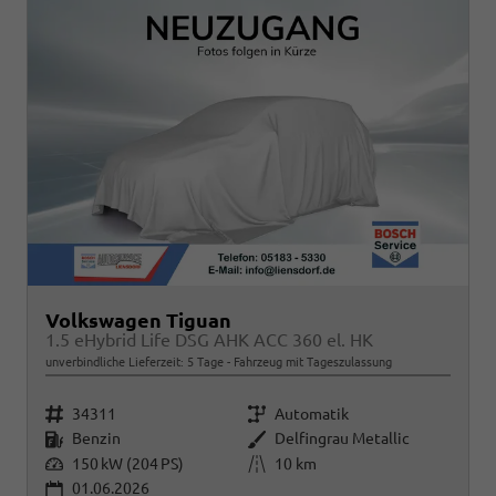
Volkswagen Tiguan
1.5 eHybrid Life DSG AHK ACC 360 el. HK
unverbindliche Lieferzeit:
5 Tage
Fahrzeug mit Tageszulassung
Fahrzeugnr.
Getriebe
34311
Automatik
Kraftstoff
Außenfarbe
Benzin
Delfingrau Metallic
Leistung
Kilometerstand
150 kW (204 PS)
10 km
01.06.2026