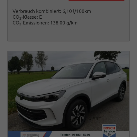
Verbrauch kombiniert:
6,10 l/100km
CO
-Klasse:
E
2
CO
-Emissionen:
138,00 g/km
2