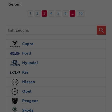
Seiten:
1
2
3
4
5
6
...
10
Fahrzeugnr.
Cupra
Ford
Hyundai
Kia
Nissan
Opel
Peugeot
Skoda