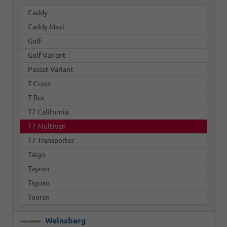
Caddy
Caddy Maxi
Golf
Golf Variant
Passat Variant
T-Cross
T-Roc
T7 California
T7 Multivan
T7 Transporter
Taigo
Tayron
Tiguan
Touran
Weinsberg