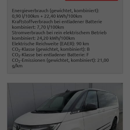
Energieverbrauch (gewichtet, kombiniert):
0,90 l/100km + 22,40 kWh/100km
Kraftstoffverbrauch bei entladener Batterie
kombiniert:
7,70 l/100km
Stromverbrauch bei rein elektrischem Betrieb
kombiniert:
24,20 kWh/100km
Elektrische Reichweite (EAER):
90 km
CO
-Klasse (gewichtet, kombiniert):
B
2
CO
-Klasse bei entladener Batterie:
F
2
CO
-Emissionen (gewichtet, kombiniert):
21,00
2
g/km