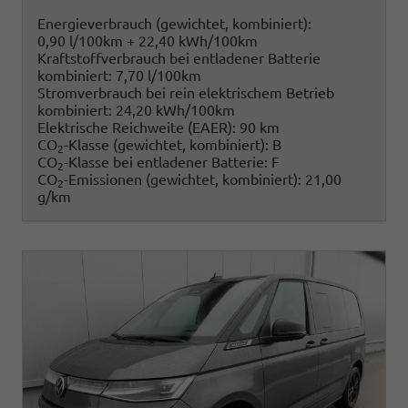
Energieverbrauch (gewichtet, kombiniert):
0,90 l/100km + 22,40 kWh/100km
Kraftstoffverbrauch bei entladener Batterie
kombiniert:
7,70 l/100km
Stromverbrauch bei rein elektrischem Betrieb
kombiniert:
24,20 kWh/100km
Elektrische Reichweite (EAER):
90 km
CO
-Klasse (gewichtet, kombiniert):
B
2
CO
-Klasse bei entladener Batterie:
F
2
CO
-Emissionen (gewichtet, kombiniert):
21,00
2
g/km