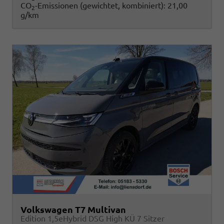
CO
-Emissionen (gewichtet, kombiniert):
21,00
2
g/km
Volkswagen T7 Multivan
Edition 1,5eHybrid DSG High KÜ 7 Sitzer