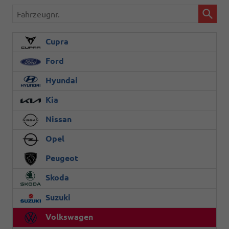
Fahrzeugnr.
Cupra
Ford
Hyundai
Kia
Nissan
Opel
Peugeot
Skoda
Suzuki
Volkswagen