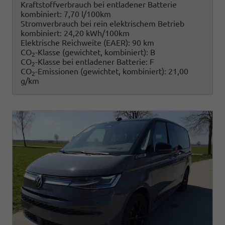
Kraftstoffverbrauch bei entladener Batterie
kombiniert:
7,70 l/100km
Stromverbrauch bei rein elektrischem Betrieb
kombiniert:
24,20 kWh/100km
Elektrische Reichweite (EAER):
90 km
CO
-Klasse (gewichtet, kombiniert):
B
2
CO
-Klasse bei entladener Batterie:
F
2
CO
-Emissionen (gewichtet, kombiniert):
21,00
2
g/km