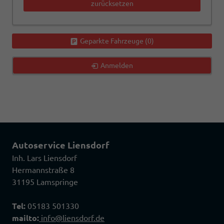
zurücksetzen
Geparkte Fahrzeuge (
0
)
Anmelden
Autoservice Liensdorf
Inh. Lars Liensdorf
Hermannstraße 8
31195 Lamspringe
Tel:
05183 501330
mailto:
info@liensdorf.de