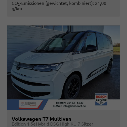
CO
-Emissionen (gewichtet, kombiniert):
21,00
2
g/km
Volkswagen T7 Multivan
Edition 1,5eHybrid DSG High KÜ 7 Sitzer