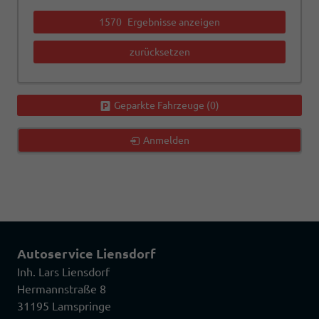
1570
Ergebnisse anzeigen
zurücksetzen
Geparkte Fahrzeuge (
0
)
Anmelden
Autoservice Liensdorf
Inh. Lars Liensdorf
Hermannstraße 8
31195 Lamspringe