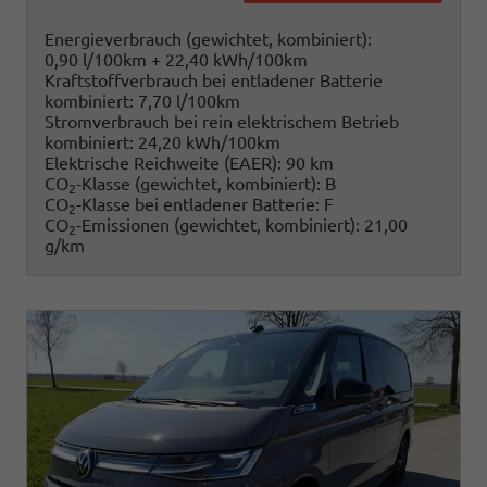
Energieverbrauch (gewichtet, kombiniert):
0,90 l/100km + 22,40 kWh/100km
Kraftstoffverbrauch bei entladener Batterie
kombiniert:
7,70 l/100km
Stromverbrauch bei rein elektrischem Betrieb
kombiniert:
24,20 kWh/100km
Elektrische Reichweite (EAER):
90 km
CO
-Klasse (gewichtet, kombiniert):
B
2
CO
-Klasse bei entladener Batterie:
F
2
CO
-Emissionen (gewichtet, kombiniert):
21,00
2
g/km