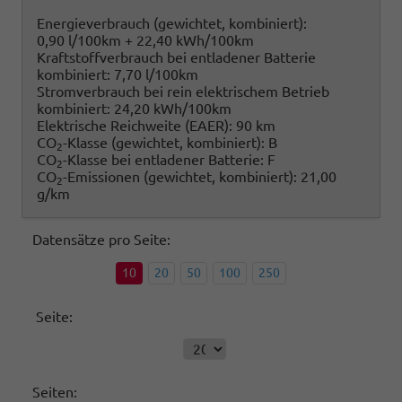
Energieverbrauch (gewichtet, kombiniert):
0,90 l/100km + 22,40 kWh/100km
Kraftstoffverbrauch bei entladener Batterie
kombiniert:
7,70 l/100km
Stromverbrauch bei rein elektrischem Betrieb
kombiniert:
24,20 kWh/100km
Elektrische Reichweite (EAER):
90 km
CO
-Klasse (gewichtet, kombiniert):
B
2
CO
-Klasse bei entladener Batterie:
F
2
CO
-Emissionen (gewichtet, kombiniert):
21,00
2
g/km
Datensätze pro Seite:
10
20
50
100
250
Seite:
Seiten: