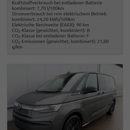
Kraftstoffverbrauch bei entladener Batterie
kombiniert:
7,70 l/100km
Stromverbrauch bei rein elektrischem Betrieb
kombiniert:
24,20 kWh/100km
Elektrische Reichweite (EAER):
90 km
CO
-Klasse (gewichtet, kombiniert):
B
2
CO
-Klasse bei entladener Batterie:
F
2
CO
-Emissionen (gewichtet, kombiniert):
21,00
2
g/km