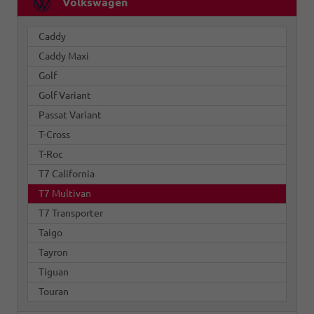
Volkswagen
Caddy
Caddy Maxi
Golf
Golf Variant
Passat Variant
T-Cross
T-Roc
T7 California
T7 Multivan
T7 Transporter
Taigo
Tayron
Tiguan
Touran