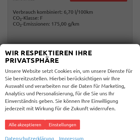
Verbrauch kombiniert:
6,70 l/100km
CO
-Klasse:
F
2
CO
-Emissionen:
175,00 g/km
2
WIR RESPEKTIEREN IHRE
PRIVATSPHÄRE
Unsere Website setzt Cookies ein, um unsere Dienste für
Sie bereitzustellen. Hierbei berücksichtigen wir Ihre
Auswahl und verarbeiten nur die Daten für Marketing,
Analytics und Personalisierung, für die Sie uns Ihr
Einverständnis geben. Sie können Ihre Einwilligung
jederzeit mit Wirkung für die Zukunft widerrufen.
Alle akzeptieren
Einstellungen
Datenschutzerklärung
Impressum