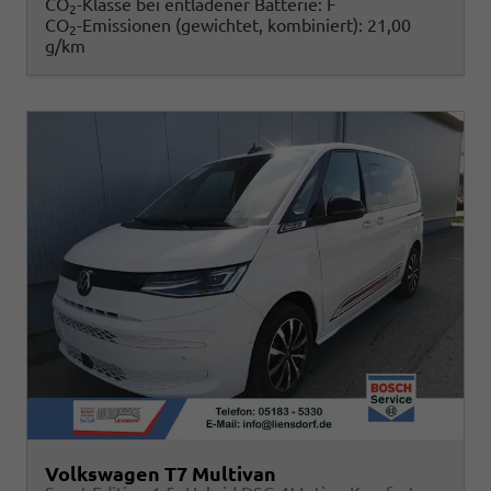
CO
-Klasse bei entladener Batterie:
F
2
CO
-Emissionen (gewichtet, kombiniert):
21,00
2
g/km
Volkswagen T7 Multivan