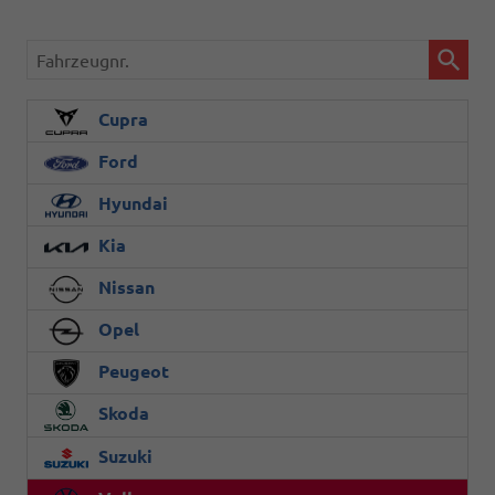
Fahrzeugnr.
Cupra
Ford
Hyundai
Kia
Nissan
Opel
Peugeot
Skoda
Suzuki