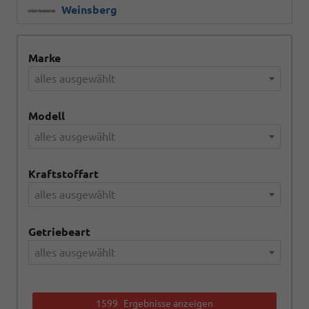
Weinsberg
Marke
alles ausgewählt
Modell
alles ausgewählt
Kraftstoffart
alles ausgewählt
Getriebeart
alles ausgewählt
1599
Ergebnisse anzeigen