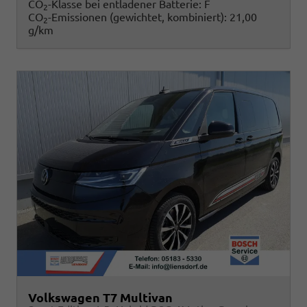
CO
-Klasse bei entladener Batterie:
F
2
CO
-Emissionen (gewichtet, kombiniert):
21,00
2
g/km
Volkswagen T7 Multivan