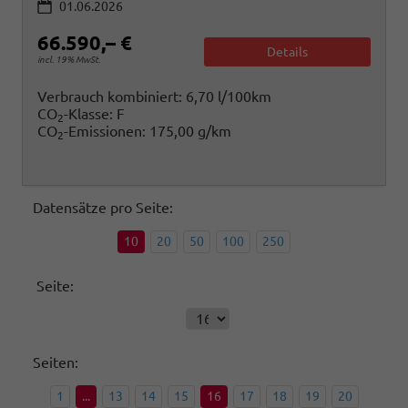
01.06.2026
66.590,– €
Details
incl. 19% MwSt.
Verbrauch kombiniert:
6,70 l/100km
CO
-Klasse:
F
2
CO
-Emissionen:
175,00 g/km
2
Datensätze pro Seite:
10
20
50
100
250
Seite:
Seiten:
1
...
13
14
15
16
17
18
19
20