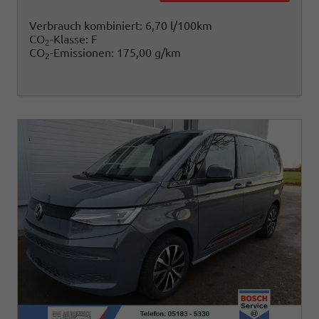
Verbrauch kombiniert:
6,70 l/100km
CO
-Klasse:
F
2
CO
-Emissionen:
175,00 g/km
2