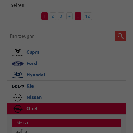
Seiten:
1
2
3
4
...
12
Fahrzeugnr.
Cupra
Ford
Hyundai
Kia
Nissan
Opel
Mokka
Zafira