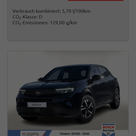
Verbrauch kombiniert:
5,70 l/100km
CO
-Klasse:
D
2
CO
-Emissionen:
129,00 g/km
2