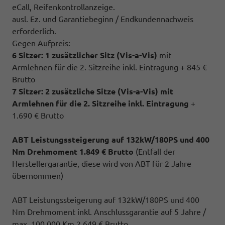
eCall, Reifenkontrollanzeige.
ausl. Ez. und Garantiebeginn / Endkundennachweis
erforderlich.
Gegen Aufpreis:
6 Sitzer: 1 zusätzlicher Sitz (
Vis-a-Vis)
mit
Armlehnen für die 2. Sitzreihe inkl. Eintragung + 845 €
Brutto
7 Sitzer: 2 zusätzliche Sitze (
Vis-a-Vis)
mit
Armlehnen für die 2. Sitzreihe inkl. Eintragung
+
1.690 € Brutto
ABT Leistungssteigerung auf 132kW/180PS und 400
Nm Drehmoment 1.849 € Brutto
(Entfall der
Herstellergarantie, diese wird von ABT für 2 Jahre
übernommen)
ABT Leistungssteigerung auf 132kW/180PS und 400
Nm Drehmoment inkl. Anschlussgarantie auf 5 Jahre /
max. 100.000 Km 2.649 € Brutto