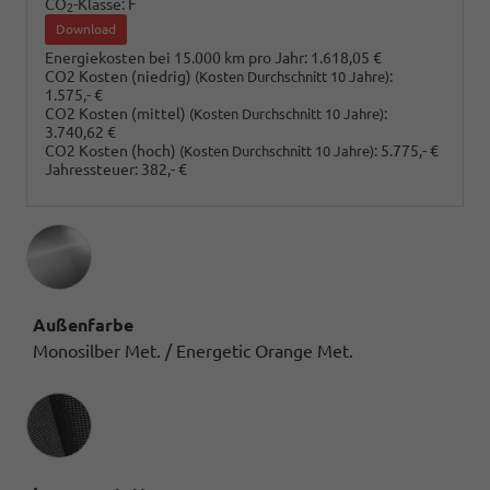
CO
-Klasse:
F
2
Download
Energiekosten bei 15.000 km pro Jahr:
1.618,05 €
CO2 Kosten (niedrig)
:
(Kosten Durchschnitt 10 Jahre)
1.575,- €
CO2 Kosten (mittel)
:
(Kosten Durchschnitt 10 Jahre)
3.740,62 €
CO2 Kosten (hoch)
:
5.775,- €
(Kosten Durchschnitt 10 Jahre)
Jahressteuer:
382,- €
Außenfarbe
Monosilber Met. / Energetic Orange Met.
Innenausstattung