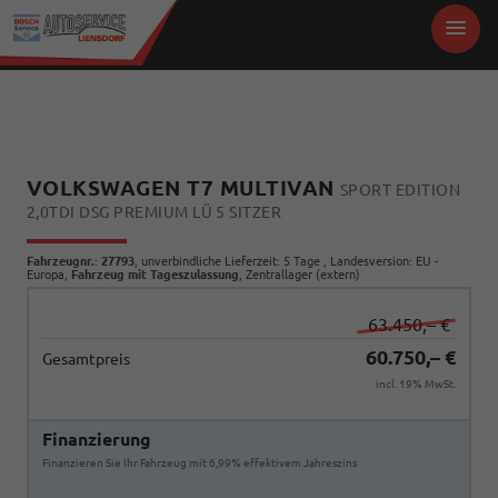
VOLKSWAGEN T7 MULTIVAN
SPORT EDITION
2,0TDI DSG PREMIUM LÜ 5 SITZER
Fahrzeugnr.
:
27793
, unverbindliche Lieferzeit:
5 Tage
, Landesversion: EU -
Europa,
Fahrzeug mit Tageszulassung
, Zentrallager (extern)
63.450,– €
60.750,– €
Gesamtpreis
incl. 19% MwSt.
Finanzierung
Finanzieren Sie Ihr Fahrzeug mit 6,99% effektivem Jahreszins