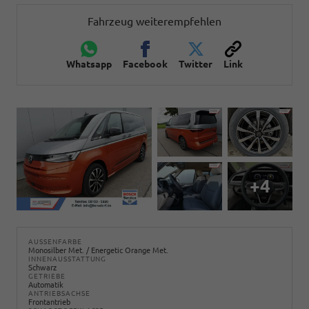
Fahrzeug weiterempfehlen
Whatsapp
Facebook
Twitter
Link
+4
AUSSENFARBE
Monosilber Met. / Energetic Orange Met.
INNENAUSSTATTUNG
Schwarz
GETRIEBE
Automatik
ANTRIEBSACHSE
Frontantrieb