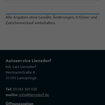
Alle Angaben ohne Gewähr. Änderungen, Irrtümer und
Zwischenverkauf vorbehalten.
Autoservice Liensdorf
Inh. Lars Liensdorf
Hermannstraße 8
31195 Lamspringe
Tel:
05183 501330
mailto:
info@liensdorf.de
Öffnungszeiten