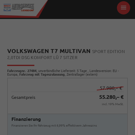
VOLKSWAGEN T7 MULTIVAN
SPORT EDITION
2,0TDI DSG KOMFORT LÜ 7 SITZER
Fahrzeugnr.
:
27484
, unverbindliche Lieferzeit:
5 Tage
, Landesversion: EU -
Europa,
Fahrzeug mit Tageszulassung
, Zentrallager (extern)
57.980,– €
55.280,– €
Gesamtpreis
incl. 19% MwSt.
Finanzierung
Finanzieren Sie Ihr Fahrzeug mit 6,99% effektivem Jahreszins