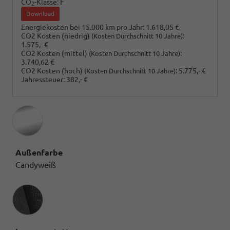
CO
-Klasse:
F
2
Download
Energiekosten bei 15.000 km pro Jahr:
1.618,05 €
CO2 Kosten (niedrig)
:
(Kosten Durchschnitt 10 Jahre)
1.575,- €
CO2 Kosten (mittel)
:
(Kosten Durchschnitt 10 Jahre)
3.740,62 €
CO2 Kosten (hoch)
:
5.775,- €
(Kosten Durchschnitt 10 Jahre)
Jahressteuer:
382,- €
Außenfarbe
Candyweiß
Innenausstattung