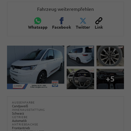
Fahrzeug weiterempfehlen
Whatsapp
Facebook
Twitter
Link
+5
AUSSENFARBE
Candyweiß
INNENAUSSTATTUNG
Schwarz
GETRIEBE
Automatik
ANTRIEBSACHSE
Frontantrieb