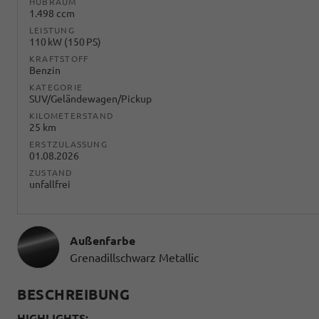
HUBRAUM
1.498 ccm
LEISTUNG
110 kW (150 PS)
KRAFTSTOFF
Benzin
KATEGORIE
SUV/Geländewagen/Pickup
KILOMETERSTAND
25 km
ERSTZULASSUNG
01.08.2026
ZUSTAND
unfallfrei
Außenfarbe
Grenadillschwarz Metallic
BESCHREIBUNG
HIGHLIGHTS: