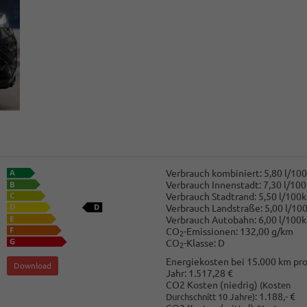
Verbrauch kombiniert:
5,80 l/10
Verbrauch Innenstadt:
7,30 l/10
Verbrauch Stadtrand:
5,50 l/100
Verbrauch Landstraße:
5,00 l/10
Verbrauch Autobahn:
6,00 l/100
CO
-Emissionen:
132,00 g/km
2
CO
-Klasse:
D
2
Energiekosten bei 15.000 km pr
Download
Jahr:
1.517,28 €
CO2 Kosten (niedrig)
(Kosten
:
1.188,- €
Durchschnitt 10 Jahre)