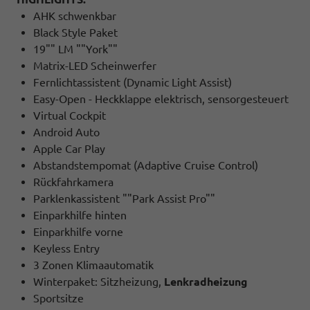
AHK schwenkbar
Black Style Paket
19"" LM ""York""
Matrix-LED Scheinwerfer
Fernlichtassistent (Dynamic Light Assist)
Easy-Open - Heckklappe elektrisch, sensorgesteuert
Virtual Cockpit
Android Auto
Apple Car Play
Abstandstempomat (Adaptive Cruise Control)
Rückfahrkamera
Parklenkassistent ""Park Assist Pro""
Einparkhilfe hinten
Einparkhilfe vorne
Keyless Entry
3 Zonen Klimaautomatik
Winterpaket: Sitzheizung,
Lenkradheizung
Sportsitze