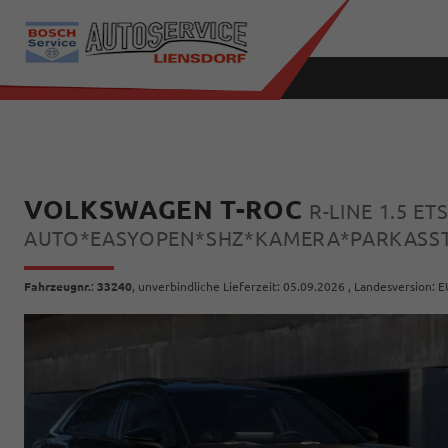
VOLKSWAGEN T-ROC
R-LINE 1.5 E
AUTO*EASYOPEN*SHZ*KAMERA*PARKASST
Fahrzeugnr.
:
33240
, unverbindliche Lieferzeit:
05.09.2026
, Landesversion: E