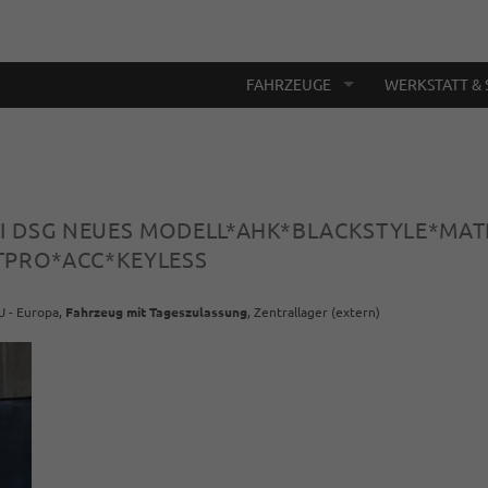
FAHRZEUGE
WERKSTATT & 
TSI DSG NEUES MODELL*AHK*BLACKSTYLE*MA
PRO*ACC*KEYLESS
U - Europa,
Fahrzeug mit Tageszulassung
, Zentrallager (extern)