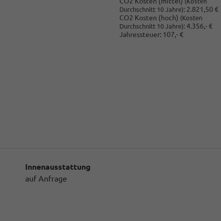
CO2 Kosten (mittel)
(Kosten
:
2.821,50 €
Durchschnitt 10 Jahre)
CO2 Kosten (hoch)
(Kosten
:
4.356,- €
Durchschnitt 10 Jahre)
Jahressteuer:
107,- €
Innenausstattung
auf Anfrage