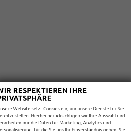
WIR RESPEKTIEREN IHRE
PRIVATSPHÄRE
nsere Website setzt Cookies ein, um unsere Dienste für Sie
ereitzustellen. Hierbei berücksichtigen wir Ihre Auswahl und
erarbeiten nur die Daten für Marketing, Analytics und
ersonalisierung, für die Sie uns Ihr Einverständnis geben. Sie