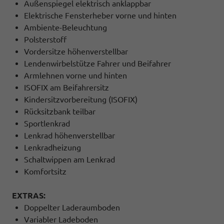
Außenspiegel elektrisch anklappbar
Elektrische Fensterheber vorne und hinten
Ambiente-Beleuchtung
Polsterstoff
Vordersitze höhenverstellbar
Lendenwirbelstütze Fahrer und Beifahrer
Armlehnen vorne und hinten
ISOFIX am Beifahrersitz
Kindersitzvorbereitung (ISOFIX)
Rücksitzbank teilbar
Sportlenkrad
Lenkrad höhenverstellbar
Lenkradheizung
Schaltwippen am Lenkrad
Komfortsitz
EXTRAS:
Doppelter Laderaumboden
Variabler Ladeboden