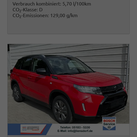
Verbrauch kombiniert:
5,70 l/100km
CO
-Klasse:
D
2
CO
-Emissionen:
129,00 g/km
2