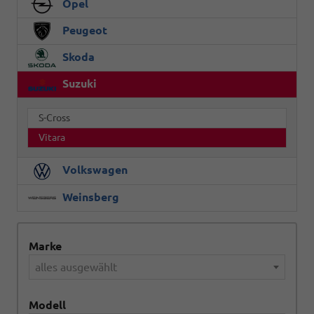
Opel
Peugeot
Skoda
Suzuki
S-Cross
Vitara
Volkswagen
Weinsberg
Marke
alles ausgewählt
Modell