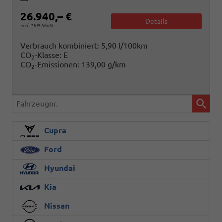
26.940,– €
Details
incl. 19% MwSt.
Verbrauch kombiniert:
5,90 l/100km
CO
-Klasse:
E
2
CO
-Emissionen:
139,00 g/km
2
Fahrzeugnr.
Cupra
Ford
Hyundai
Kia
Nissan