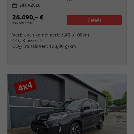
24.04.2026
26.490,– €
Details
incl. 19% MwSt.
Verbrauch kombiniert:
5,40 l/100km
CO
-Klasse:
D
2
CO
-Emissionen:
128,00 g/km
2