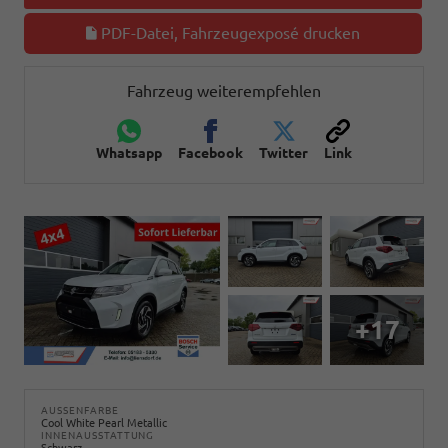
PDF-Datei, Fahrzeugexposé drucken
Fahrzeug weiterempfehlen
Whatsapp
Facebook
Twitter
Link
+17
AUSSENFARBE
Cool White Pearl Metallic
INNENAUSSTATTUNG