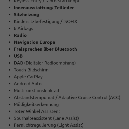
Keyless Entry / Motorstartknopf
Innenausstattung: Teilleder
Sitzheizung
Kindersitzbefestigung / ISOFIX
6 Airbags
Radio
Navigation Europa
Freisprechen über Bluetooth
USB
DAB (Digitaler Radioempfang)
Touch-Bildschirm
Apple CarPlay
Android Auto
Multifunktionslenkrad
Abstandstempomat / Adaptive Cruise Control (ACC)
Müdigkeitserkennung
Toter Winkel Assistent
Spurhalteassistent (Lane Assist)
Fernlichtregulierung (Light Assist)