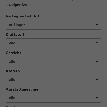
anzeigen lassen.
Verfügbarkeit, Art
Kraftstoff
Getriebe
Antrieb
Ausstattungslinie