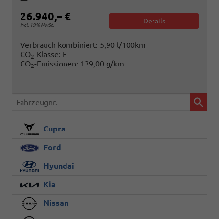
26.940,– €
Details
incl. 19% MwSt.
Verbrauch kombiniert:
5,90 l/100km
CO
-Klasse:
E
2
CO
-Emissionen:
139,00 g/km
2
Fahrzeugnr.
Cupra
Ford
Hyundai
Kia
Nissan