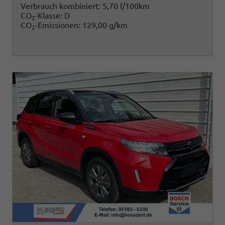
Verbrauch kombiniert:
5,70 l/100km
CO
-Klasse:
D
2
CO
-Emissionen:
129,00 g/km
2