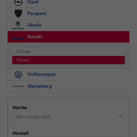
Opel
Peugeot
Skoda
Suzuki
S-Cross
Vitara
Volkswagen
Weinsberg
Marke
alles ausgewählt
Modell