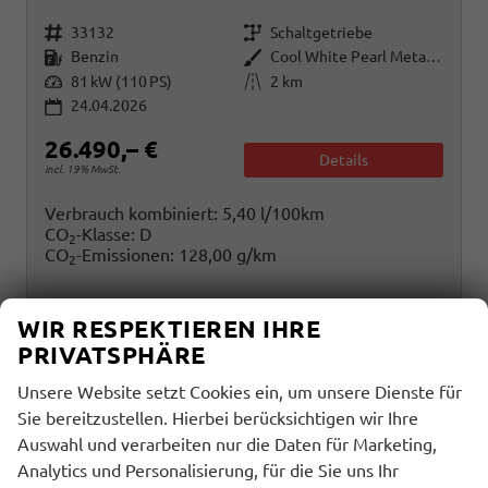
Fahrzeugnr.
Getriebe
33132
Schaltgetriebe
Kraftstoff
Außenfarbe
Benzin
Cool White Pearl Metallic
Leistung
Kilometerstand
81 kW (110 PS)
2 km
24.04.2026
26.490,– €
Details
incl. 19% MwSt.
Verbrauch kombiniert:
5,40 l/100km
CO
-Klasse:
D
2
CO
-Emissionen:
128,00 g/km
2
WIR RESPEKTIEREN IHRE
PRIVATSPHÄRE
Unsere Website setzt Cookies ein, um unsere Dienste für
Sie bereitzustellen. Hierbei berücksichtigen wir Ihre
Auswahl und verarbeiten nur die Daten für Marketing,
Analytics und Personalisierung, für die Sie uns Ihr