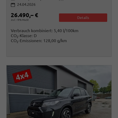
24.04.2026
26.490,– €
Details
incl. 19% MwSt.
Verbrauch kombiniert:
5,40 l/100km
CO
-Klasse:
D
2
CO
-Emissionen:
128,00 g/km
2