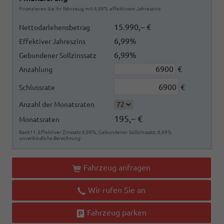
Finanzieren Sie Ihr Fahrzeug mit 6,99% effektivem Jahreszins
15.990,– €
Nettodarlehensbetrag
6,99%
Effektiver Jahreszins
6,99%
Gebundener Sollzinssatz
€
Anzahlung
€
Schlussrate
Anzahl der Monatsraten
195,– €
Monatsraten
Bank11. Effektiver Zinssatz:6,99%, Gebundener Sollzinssatz: 6,99%
unverbindliche Berechnung
Fahrzeug anfragen
Wir rufen Sie an
Fahrzeug parken