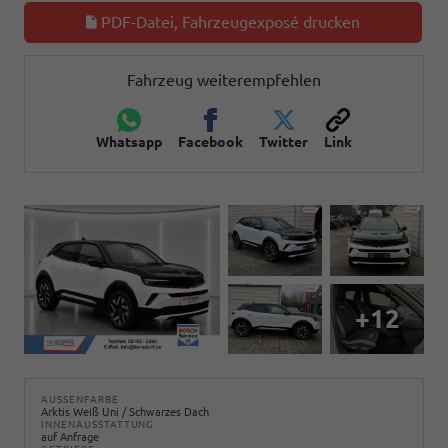
PDF-Datei, Fahrzeugexposé drucken
Fahrzeug weiterempfehlen
Whatsapp
Facebook
Twitter
Link
+12
AUSSENFARBE
Arktis Weiß Uni / Schwarzes Dach
INNENAUSSTATTUNG
auf Anfrage