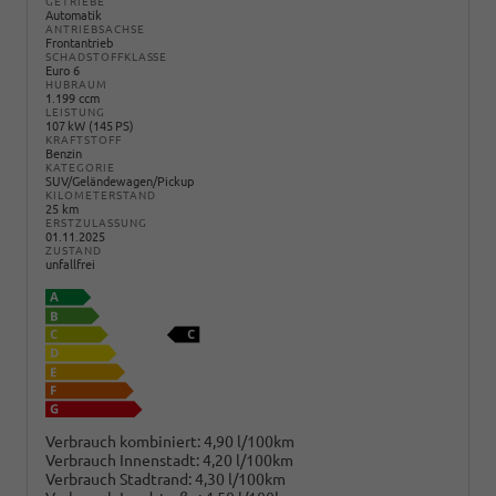
GETRIEBE
Automatik
ANTRIEBSACHSE
Frontantrieb
SCHADSTOFFKLASSE
Euro 6
HUBRAUM
1.199 ccm
LEISTUNG
107 kW (145 PS)
KRAFTSTOFF
Benzin
KATEGORIE
SUV/Geländewagen/Pickup
KILOMETERSTAND
25 km
ERSTZULASSUNG
01.11.2025
ZUSTAND
unfallfrei
Verbrauch kombiniert:
4,90 l/100km
Verbrauch Innenstadt:
4,20 l/100km
Verbrauch Stadtrand:
4,30 l/100km