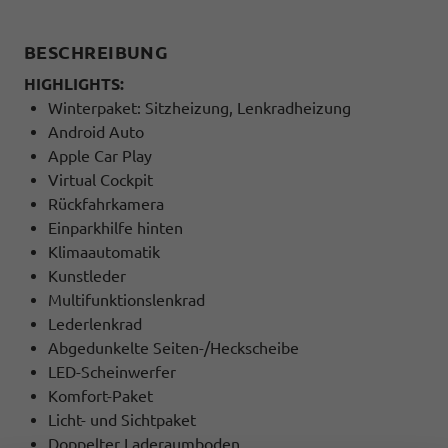
BESCHREIBUNG
HIGHLIGHTS:
Winterpaket: Sitzheizung, Lenkradheizung
Android Auto
Apple Car Play
Virtual Cockpit
Rückfahrkamera
Einparkhilfe hinten
Klimaautomatik
Kunstleder
Multifunktionslenkrad
Lederlenkrad
Abgedunkelte Seiten-/Heckscheibe
LED-Scheinwerfer
Komfort-Paket
Licht- und Sichtpaket
Doppelter Laderaumboden