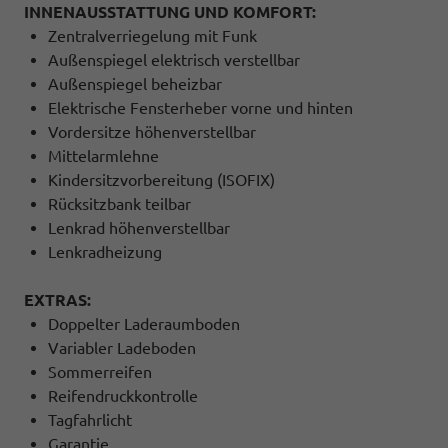
INNENAUSSTATTUNG UND KOMFORT:
Zentralverriegelung mit Funk
Außenspiegel elektrisch verstellbar
Außenspiegel beheizbar
Elektrische Fensterheber vorne und hinten
Vordersitze höhenverstellbar
Mittelarmlehne
Kindersitzvorbereitung (ISOFIX)
Rücksitzbank teilbar
Lenkrad höhenverstellbar
Lenkradheizung
EXTRAS:
Doppelter Laderaumboden
Variabler Ladeboden
Sommerreifen
Reifendruckkontrolle
Tagfahrlicht
Garantie