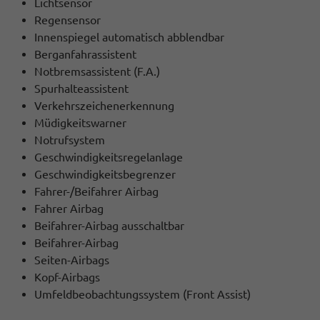
Lichtsensor
Regensensor
Innenspiegel automatisch abblendbar
Berganfahrassistent
Notbremsassistent (F.A.)
Spurhalteassistent
Verkehrszeichenerkennung
Müdigkeitswarner
Notrufsystem
Geschwindigkeitsregelanlage
Geschwindigkeitsbegrenzer
Fahrer-/Beifahrer Airbag
Fahrer Airbag
Beifahrer-Airbag ausschaltbar
Beifahrer-Airbag
Seiten-Airbags
Kopf-Airbags
Umfeldbeobachtungssystem (Front Assist)