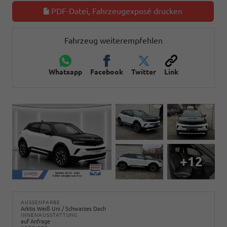
PDF-Datei, Fahrzeugexposé drucken
Fahrzeug weiterempfehlen
Whatsapp
Facebook
Twitter
Link
+12
AUSSENFARBE
Arktis Weiß Uni / Schwarzes Dach
INNENAUSSTATTUNG
auf Anfrage