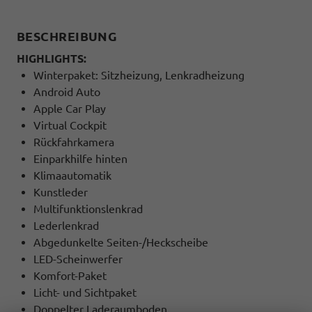
BESCHREIBUNG
HIGHLIGHTS:
Winterpaket: Sitzheizung, Lenkradheizung
Android Auto
Apple Car Play
Virtual Cockpit
Rückfahrkamera
Einparkhilfe hinten
Klimaautomatik
Kunstleder
Multifunktionslenkrad
Lederlenkrad
Abgedunkelte Seiten-/Heckscheibe
LED-Scheinwerfer
Komfort-Paket
Licht- und Sichtpaket
Doppelter Laderaumboden