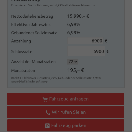
Finanzieren Sie Ihr Fahrzeug mit 6,99% effektivem Jahreszins
15.990,– €
Nettodarlehensbetrag
6,99%
Effektiver Jahreszins
6,99%
Gebundener Sollzinssatz
€
Anzahlung
€
Schlussrate
Anzahl der Monatsraten
195,– €
Monatsraten
Bank11. Effektiver Zinssatz:6,99%, Gebundener Sollzinssatz: 6,99%
unverbindliche Berechnung
Fahrzeug anfragen
Wir rufen Sie an
Fahrzeug parken