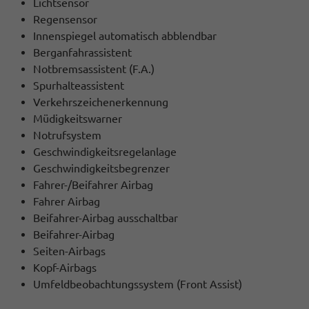
Lichtsensor
Regensensor
Innenspiegel automatisch abblendbar
Berganfahrassistent
Notbremsassistent (F.A.)
Spurhalteassistent
Verkehrszeichenerkennung
Müdigkeitswarner
Notrufsystem
Geschwindigkeitsregelanlage
Geschwindigkeitsbegrenzer
Fahrer-/Beifahrer Airbag
Fahrer Airbag
Beifahrer-Airbag ausschaltbar
Beifahrer-Airbag
Seiten-Airbags
Kopf-Airbags
Umfeldbeobachtungssystem (Front Assist)