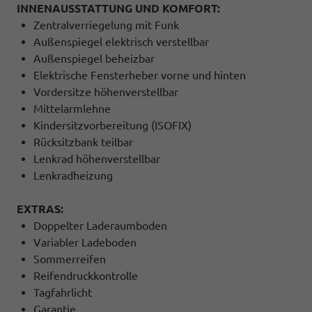
INNENAUSSTATTUNG UND KOMFORT:
Zentralverriegelung mit Funk
Außenspiegel elektrisch verstellbar
Außenspiegel beheizbar
Elektrische Fensterheber vorne und hinten
Vordersitze höhenverstellbar
Mittelarmlehne
Kindersitzvorbereitung (ISOFIX)
Rücksitzbank teilbar
Lenkrad höhenverstellbar
Lenkradheizung
EXTRAS:
Doppelter Laderaumboden
Variabler Ladeboden
Sommerreifen
Reifendruckkontrolle
Tagfahrlicht
Garantie