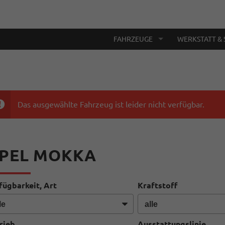
FAHRZEUGE
WERKSTATT & 
Das ausgewählte Fahrzeug ist leider nicht verfügbar.
PEL MOKKA
fügbarkeit, Art
Kraftstoff
rieb
Ausstattungslinie