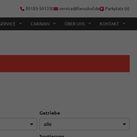
05183-501330
service@liensdorf.de
Parkplatz (
)
0
SERVICE
CARAVAN
ÜBER UNS
KONTAKT
Getriebe
Sortierung