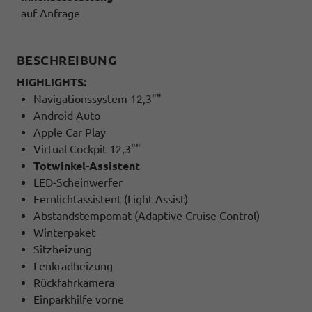
auf Anfrage
BESCHREIBUNG
HIGHLIGHTS:
Navigationssystem 12,3""
Android Auto
Apple Car Play
Virtual Cockpit 12,3""
Totwinkel-Assistent
LED-Scheinwerfer
Fernlichtassistent (Light Assist)
Abstandstempomat (Adaptive Cruise Control)
Winterpaket
Sitzheizung
Lenkradheizung
Rückfahrkamera
Einparkhilfe vorne