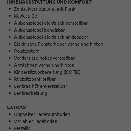
INNENAUSSTATTUNG UND KOMFORT:
Zentralverriegelung mit Funk
Keyless-Go
Außenspiegel elektrisch verstellbar
Außenspiegel beheizbar
Außenspiegel elektrisch anklappbar
Elektrische Fensterheber vorne und hinten
Polsterstoff
Vordersitze höhenverstellbar
Armlehnen vorne und hinten
Kindersitzvorbereitung (ISOFIX)
Rücksitzbank teilbar
Lenkrad höhenverstellbar
Lenkradheizung
EXTRAS:
Doppelter Laderaumboden
Variabler Ladeboden
Metallic