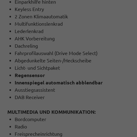
Einparkhilfe hinten
Keyless Entry
2 Zonen Klimaautomatik
Multifunktionslenkrad
Lederlenkrad
AHK Vorbereitung
Dachreling
Fahrprofilauswahl (Drive Mode Select)
Abgedunkelte Seiten-/Heckscheibe
Licht- und Sichtpaket
Regensensor
Innenspiegel automatisch abblendbar
Ausstiegsassistent
DAB Receiver
MULTIMEDIA UND KOMMUNIKATION:
Bordcomputer
Radio
Freisprecheinrichtung