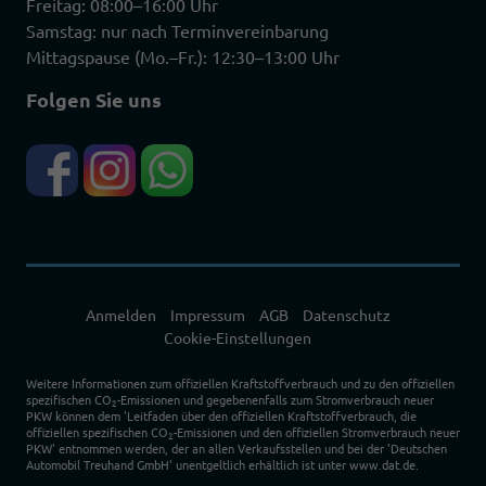
Freitag: 08:00–16:00 Uhr
Samstag: nur nach Terminvereinbarung
Mittagspause (Mo.–Fr.): 12:30–13:00 Uhr
Folgen Sie uns
Anmelden
Impressum
AGB
Datenschutz
Cookie-Einstellungen
Weitere Informationen zum offiziellen Kraftstoffverbrauch und zu den offiziellen
spezifischen CO
-Emissionen und gegebenenfalls zum Stromverbrauch neuer
2
PKW können dem 'Leitfaden über den offiziellen Kraftstoffverbrauch, die
offiziellen spezifischen CO
-Emissionen und den offiziellen Stromverbrauch neuer
2
PKW' entnommen werden, der an allen Verkaufsstellen und bei der 'Deutschen
Automobil Treuhand GmbH' unentgeltlich erhältlich ist unter www.dat.de.