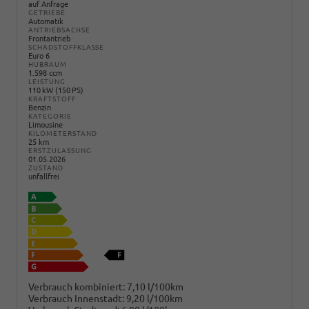
auf Anfrage
GETRIEBE
Automatik
ANTRIEBSACHSE
Frontantrieb
SCHADSTOFFKLASSE
Euro 6
HUBRAUM
1.598 ccm
LEISTUNG
110 kW (150 PS)
KRAFTSTOFF
Benzin
KATEGORIE
Limousine
KILOMETERSTAND
25 km
ERSTZULASSUNG
01.05.2026
ZUSTAND
unfallfrei
Verbrauch kombiniert:
7,10 l/100km
Verbrauch Innenstadt:
9,20 l/100km