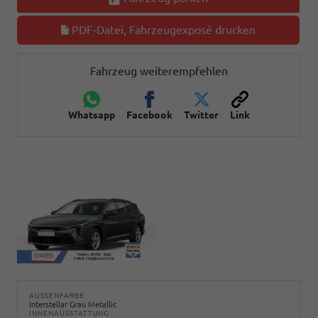
PDF-Datei, Fahrzeugexposé drucken
Fahrzeug weiterempfehlen
Whatsapp
Facebook
Twitter
Link
AUSSENFARBE
Interstellar Grau Metallic
INNENAUSSTATTUNG