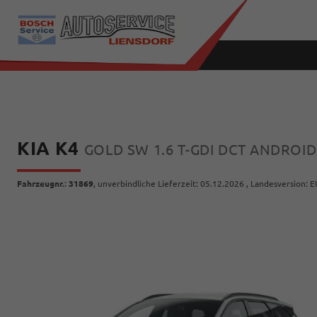
KIA K4
GOLD SW 1.6 T-GDI DCT ANDRO
Fahrzeugnr.
:
31869
, unverbindliche Lieferzeit:
05.12.2026
, Landesversion: E