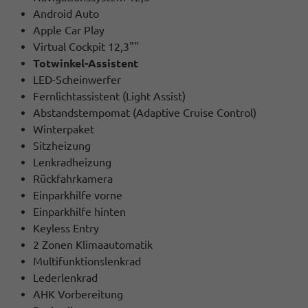
Android Auto
Apple Car Play
Virtual Cockpit 12,3""
Totwinkel-Assistent
LED-Scheinwerfer
Fernlichtassistent (Light Assist)
Abstandstempomat (Adaptive Cruise Control)
Winterpaket
Sitzheizung
Lenkradheizung
Rückfahrkamera
Einparkhilfe vorne
Einparkhilfe hinten
Keyless Entry
2 Zonen Klimaautomatik
Multifunktionslenkrad
Lederlenkrad
AHK Vorbereitung