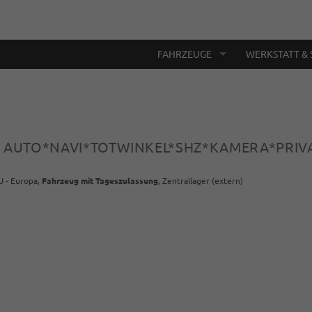
FAHRZEUGE
WERKSTATT & 
ID AUTO*NAVI*TOTWINKEL*SHZ*KAMERA*PRIV
U - Europa,
Fahrzeug mit Tageszulassung
, Zentrallager (extern)