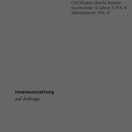
CO2 Kosten (hoch)
(Kosten
:
5.313,- €
Durchschnitt 10 Jahre)
Jahressteuer:
183,- €
Innenausstattung
auf Anfrage