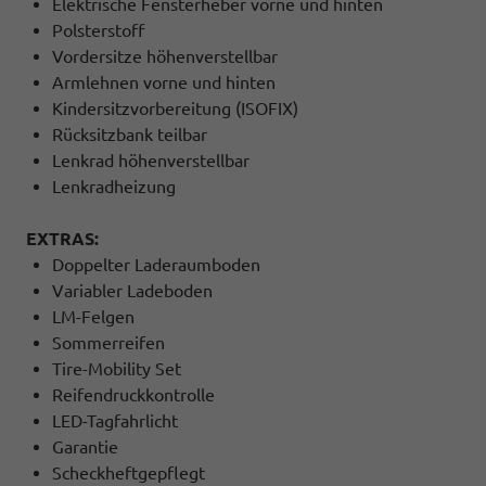
Elektrische Fensterheber vorne und hinten
Polsterstoff
Vordersitze höhenverstellbar
Armlehnen vorne und hinten
Kindersitzvorbereitung (ISOFIX)
Rücksitzbank teilbar
Lenkrad höhenverstellbar
Lenkradheizung
EXTRAS:
Doppelter Laderaumboden
Variabler Ladeboden
LM-Felgen
Sommerreifen
Tire-Mobility Set
Reifendruckkontrolle
LED-Tagfahrlicht
Garantie
Scheckheftgepflegt