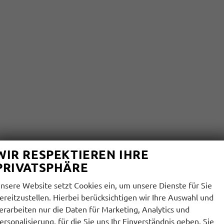
WIR RESPEKTIEREN IHRE
PRIVATSPHÄRE
nsere Website setzt Cookies ein, um unsere Dienste für Sie
ereitzustellen. Hierbei berücksichtigen wir Ihre Auswahl und
erarbeiten nur die Daten für Marketing, Analytics und
ersonalisierung, für die Sie uns Ihr Einverständnis geben. Sie