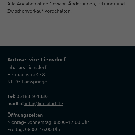
Alle Angaben ohne Gewähr. Änderungen, Irrtümer und
Zwischenverkauf vorbehalten.
Autoservice Liensdorf
Inh. Lars Liensdorf
Hermannstraße 8
31195 Lamspringe
Tel:
05183 501330
mailto:
info@liensdorf.de
Öffnungszeiten
Montag–Donnerstag: 08:00–17:00 Uhr
Freitag: 08:00–16:00 Uhr