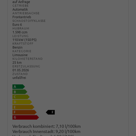
auf Anfrage
GETRIEBE
Automatik
ANTRIEBSACHSE
Frontantrieb
SCHADSTOFFKLASSE
Euro 6
HUBRAUM
1.598 ccm
LEISTUNG
110 kW (150 PS)
KRAFTSTOFF
Benzin
KATEGORIE
Limousine
KILOMETERSTAND
25 km
ERSTZULASSUNG
01.05.2026
ZUSTAND
unfallfrei
Verbrauch kombiniert:
7,10 l/100km
Verbrauch Innenstadt:
9,20 l/100km