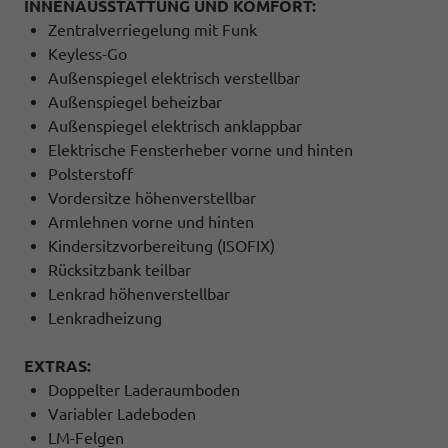
INNENAUSSTATTUNG UND KOMFORT:
Zentralverriegelung mit Funk
Keyless-Go
Außenspiegel elektrisch verstellbar
Außenspiegel beheizbar
Außenspiegel elektrisch anklappbar
Elektrische Fensterheber vorne und hinten
Polsterstoff
Vordersitze höhenverstellbar
Armlehnen vorne und hinten
Kindersitzvorbereitung (ISOFIX)
Rücksitzbank teilbar
Lenkrad höhenverstellbar
Lenkradheizung
EXTRAS:
Doppelter Laderaumboden
Variabler Ladeboden
LM-Felgen