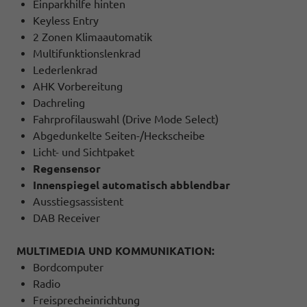
Einparkhilfe hinten
Keyless Entry
2 Zonen Klimaautomatik
Multifunktionslenkrad
Lederlenkrad
AHK Vorbereitung
Dachreling
Fahrprofilauswahl (Drive Mode Select)
Abgedunkelte Seiten-/Heckscheibe
Licht- und Sichtpaket
Regensensor
Innenspiegel automatisch abblendbar
Ausstiegsassistent
DAB Receiver
MULTIMEDIA UND KOMMUNIKATION:
Bordcomputer
Radio
Freisprecheinrichtung