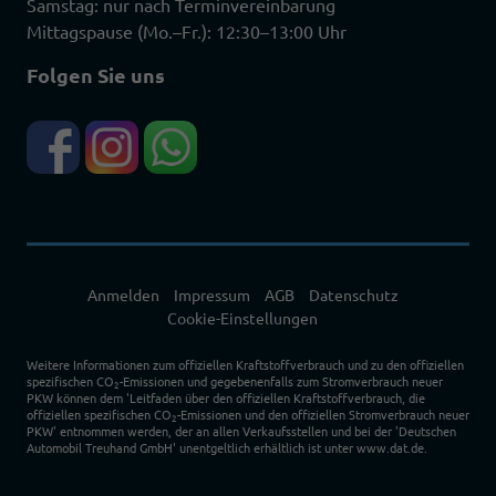
Samstag: nur nach Terminvereinbarung
Mittagspause (Mo.–Fr.): 12:30–13:00 Uhr
Folgen Sie uns
Anmelden
Impressum
AGB
Datenschutz
Cookie-Einstellungen
Weitere Informationen zum offiziellen Kraftstoffverbrauch und zu den offiziellen
spezifischen CO
-Emissionen und gegebenenfalls zum Stromverbrauch neuer
2
PKW können dem 'Leitfaden über den offiziellen Kraftstoffverbrauch, die
offiziellen spezifischen CO
-Emissionen und den offiziellen Stromverbrauch neuer
2
PKW' entnommen werden, der an allen Verkaufsstellen und bei der 'Deutschen
Automobil Treuhand GmbH' unentgeltlich erhältlich ist unter www.dat.de.