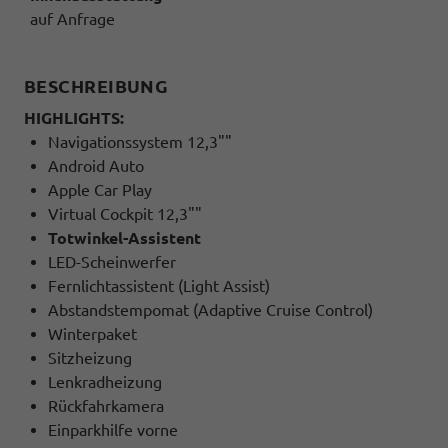
auf Anfrage
BESCHREIBUNG
HIGHLIGHTS:
Navigationssystem 12,3""
Android Auto
Apple Car Play
Virtual Cockpit 12,3""
Totwinkel-Assistent
LED-Scheinwerfer
Fernlichtassistent (Light Assist)
Abstandstempomat (Adaptive Cruise Control)
Winterpaket
Sitzheizung
Lenkradheizung
Rückfahrkamera
Einparkhilfe vorne