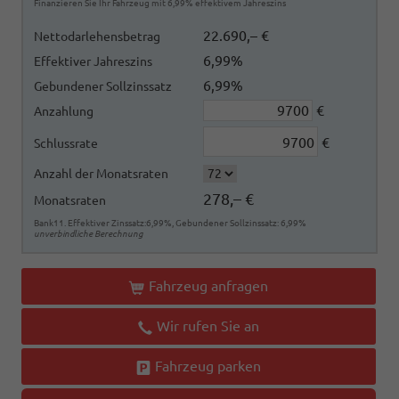
Finanzieren Sie Ihr Fahrzeug mit 6,99% effektivem Jahreszins
22.690,– €
Nettodarlehensbetrag
6,99%
Effektiver Jahreszins
6,99%
Gebundener Sollzinssatz
€
Anzahlung
€
Schlussrate
Anzahl der Monatsraten
278,– €
Monatsraten
Bank11. Effektiver Zinssatz:6,99%, Gebundener Sollzinssatz: 6,99%
unverbindliche Berechnung
Fahrzeug anfragen
Wir rufen Sie an
Fahrzeug parken