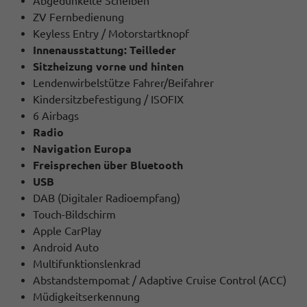
Abgedunkelte Scheiben
ZV Fernbedienung
Keyless Entry / Motorstartknopf
Innenausstattung: Teilleder
Sitzheizung vorne und hinten
Lendenwirbelstütze Fahrer/Beifahrer
Kindersitzbefestigung / ISOFIX
6 Airbags
Radio
Navigation Europa
Freisprechen über Bluetooth
USB
DAB (Digitaler Radioempfang)
Touch-Bildschirm
Apple CarPlay
Android Auto
Multifunktionslenkrad
Abstandstempomat / Adaptive Cruise Control (ACC)
Müdigkeitserkennung