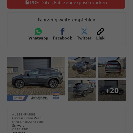
PDF-Datei, Fahrzeugexposé drucken
Fahrzeug weiterempfehlen
Whatsapp
Facebook
Twitter
Link
+20
AUSSENFARBE
Cypress Green Pearl
INNENAUSSTATTUNG
Schwarz
GETRIEBE