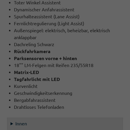
Toter Winkel Assistent
Dynamischer Anfahrassistent
Spurhalteassistent (Lane Assist)
Fernlichtregulierung (Light Assist)
Außenspiegel: elektrisch, beheizbar, elektrisch
anklappbar
Dachreling Schwarz
Rückfahrkamera
Parksensoren vorne + hinten
18"" LM-Felgen mit Reifen 235/55R18
Matrix-LED
Tagfahrlicht mit LED
Kurvenlicht
Geschwindigkeitserkennung
Bergabfahrassistent
Drahtloses Telefonladen
Innen