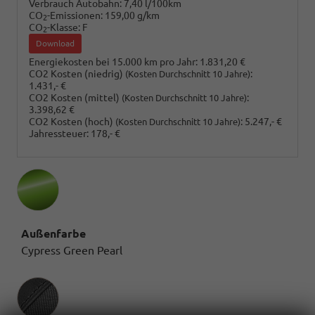
Verbrauch Autobahn:
7,40 l/100km
CO
-Emissionen:
159,00 g/km
2
CO
-Klasse:
F
2
Download
Energiekosten bei 15.000 km pro Jahr:
1.831,20 €
CO2 Kosten (niedrig)
:
(Kosten Durchschnitt 10 Jahre)
1.431,- €
CO2 Kosten (mittel)
:
(Kosten Durchschnitt 10 Jahre)
3.398,62 €
CO2 Kosten (hoch)
:
5.247,- €
(Kosten Durchschnitt 10 Jahre)
Jahressteuer:
178,- €
Außenfarbe
Cypress Green Pearl
Innenausstattung