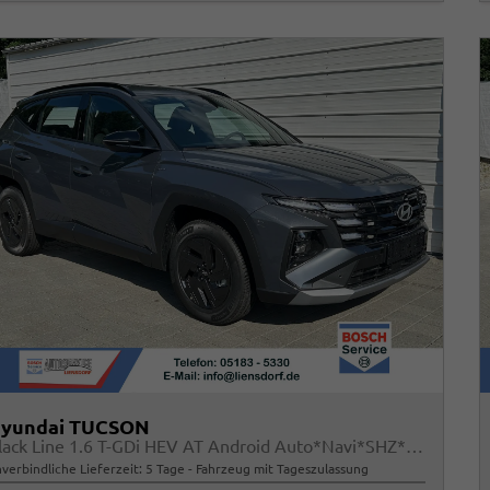
yundai TUCSON
Black Line 1.6 T-GDi HEV AT Android Auto*Navi*SHZ*Kamera*2Z Klimaauto*
verbindliche Lieferzeit:
5 Tage
Fahrzeug mit Tageszulassung