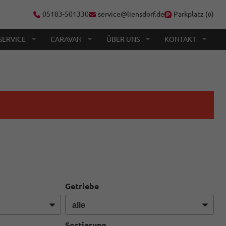
05183-501330
service@liensdorf.de
Parkplatz (
)
0
SERVICE
CARAVAN
ÜBER UNS
KONTAKT
Getriebe
Sortierung