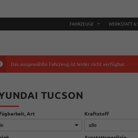
FAHRZEUGE
WERKSTATT & 
Das ausgewählte Fahrzeug ist leider nicht verfügbar.
YUNDAI TUCSON
fügbarkeit, Art
Kraftstoff
rieb
Ausstattungslinie