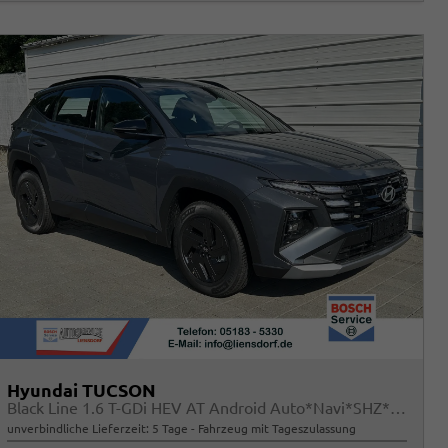
Hyundai TUCSON
Black Line 1.6 T-GDi HEV AT Android Auto*Navi*SHZ*Kamera*2Z Klimaauto*
unverbindliche Lieferzeit:
5 Tage
Fahrzeug mit Tageszulassung