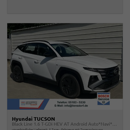
Hyundai TUCSON
Black Line 1.6 T-GDi HEV AT Android Auto*Navi*SHZ*Kamera*2Z Klimaauto*
unverbindliche Lieferzeit:
5 Tage
Fahrzeug mit Tageszulassung