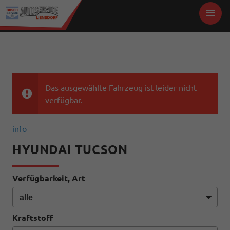
Das ausgewählte Fahrzeug ist leider nicht
verfügbar.
info
HYUNDAI TUCSON
Verfügbarkeit, Art
Kraftstoff