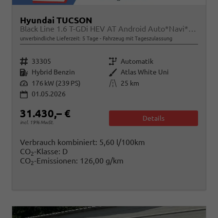
Hyundai TUCSON
Black Line 1.6 T-GDi HEV AT Android Auto*Navi*SHZ*Kamera*2Z Klimaauto*
unverbindliche Lieferzeit:
5 Tage
Fahrzeug mit Tageszulassung
Fahrzeugnr.
Getriebe
33305
Automatik
Kraftstoff
Außenfarbe
Hybrid Benzin
Atlas White Uni
Leistung
Kilometerstand
176 kW (239 PS)
25 km
01.05.2026
31.430,– €
Details
incl. 19% MwSt.
Verbrauch kombiniert:
5,60 l/100km
CO
-Klasse:
D
2
CO
-Emissionen:
126,00 g/km
2