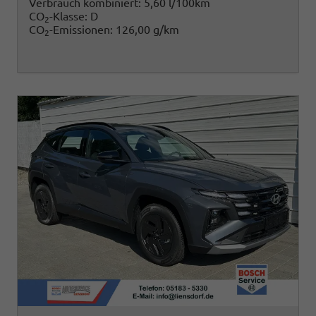
Verbrauch kombiniert:
5,60 l/100km
CO
-Klasse:
D
2
CO
-Emissionen:
126,00 g/km
2