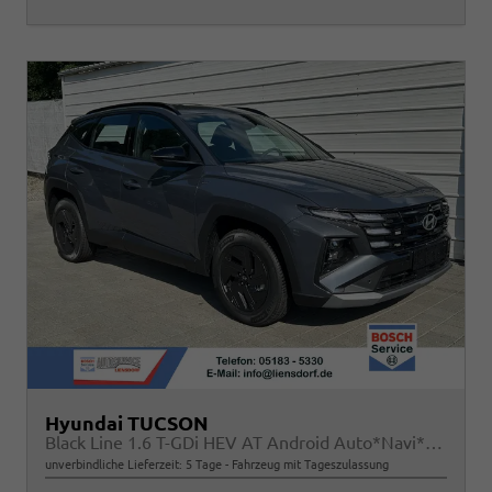
Hyundai TUCSON
Black Line 1.6 T-GDi HEV AT Android Auto*Navi*SHZ*Kamera*2Z Klimaauto*
unverbindliche Lieferzeit:
5 Tage
Fahrzeug mit Tageszulassung