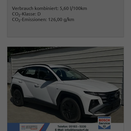
Verbrauch kombiniert:
5,60 l/100km
CO
-Klasse:
D
2
CO
-Emissionen:
126,00 g/km
2