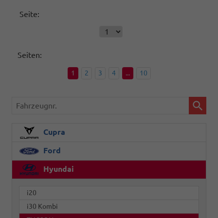
Seite:
Seiten:
1
2
3
4
...
10
Fahrzeugnr.
Cupra
Ford
Hyundai
i20
i30 Kombi