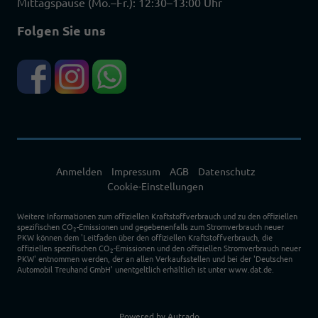
Mittagspause (Mo.–Fr.): 12:30–13:00 Uhr
Folgen Sie uns
Anmelden
Impressum
AGB
Datenschutz
Cookie-Einstellungen
Weitere Informationen zum offiziellen Kraftstoffverbrauch und zu den offiziellen
spezifischen CO
-Emissionen und gegebenenfalls zum Stromverbrauch neuer
2
PKW können dem 'Leitfaden über den offiziellen Kraftstoffverbrauch, die
offiziellen spezifischen CO
-Emissionen und den offiziellen Stromverbrauch neuer
2
PKW' entnommen werden, der an allen Verkaufsstellen und bei der 'Deutschen
Automobil Treuhand GmbH' unentgeltlich erhältlich ist unter www.dat.de.
Powered by Autrado