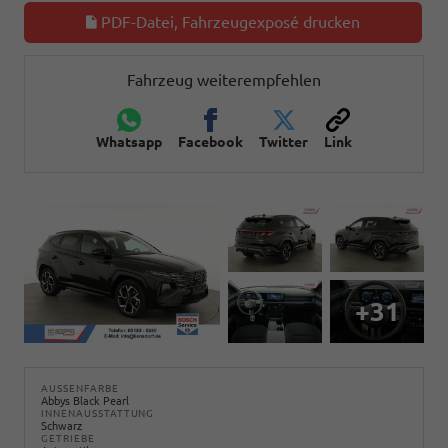
PDF-Datei, Fahrzeugexposé drucken
Fahrzeug weiterempfehlen
Whatsapp
Facebook
Twitter
Link
+31
AUSSENFARBE
Abbys Black Pearl
INNENAUSSTATTUNG
Schwarz
GETRIEBE