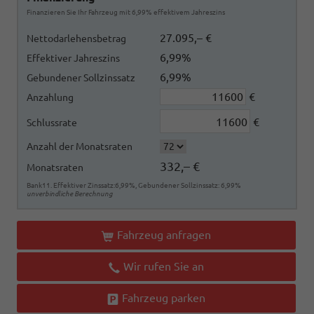
Finanzieren Sie Ihr Fahrzeug mit 6,99% effektivem Jahreszins
27.095,– €
Nettodarlehensbetrag
6,99%
Effektiver Jahreszins
6,99%
Gebundener Sollzinssatz
€
Anzahlung
€
Schlussrate
Anzahl der Monatsraten
332,– €
Monatsraten
Bank11. Effektiver Zinssatz:6,99%, Gebundener Sollzinssatz: 6,99%
unverbindliche Berechnung
Fahrzeug anfragen
Wir rufen Sie an
Fahrzeug parken