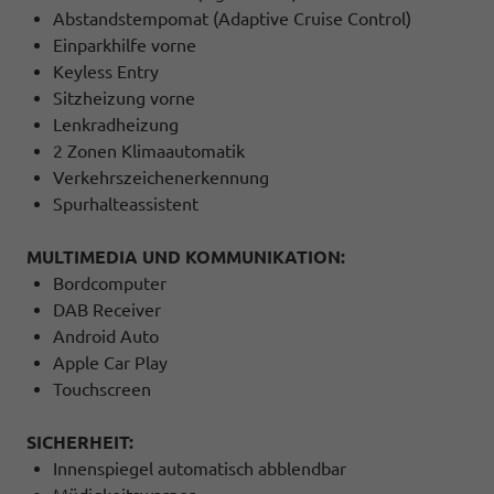
Abstandstempomat (Adaptive Cruise Control)
Einparkhilfe vorne
Keyless Entry
Sitzheizung vorne
Lenkradheizung
2 Zonen Klimaautomatik
Verkehrszeichenerkennung
Spurhalteassistent
MULTIMEDIA UND KOMMUNIKATION:
Bordcomputer
DAB Receiver
Android Auto
Apple Car Play
Touchscreen
SICHERHEIT:
Innenspiegel automatisch abblendbar