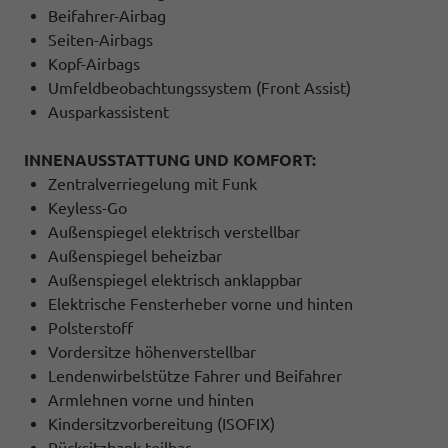
Beifahrer-Airbag
Seiten-Airbags
Kopf-Airbags
Umfeldbeobachtungssystem (Front Assist)
Ausparkassistent
INNENAUSSTATTUNG UND KOMFORT:
Zentralverriegelung mit Funk
Keyless-Go
Außenspiegel elektrisch verstellbar
Außenspiegel beheizbar
Außenspiegel elektrisch anklappbar
Elektrische Fensterheber vorne und hinten
Polsterstoff
Vordersitze höhenverstellbar
Lendenwirbelstütze Fahrer und Beifahrer
Armlehnen vorne und hinten
Kindersitzvorbereitung (ISOFIX)
Rücksitzbank teilbar