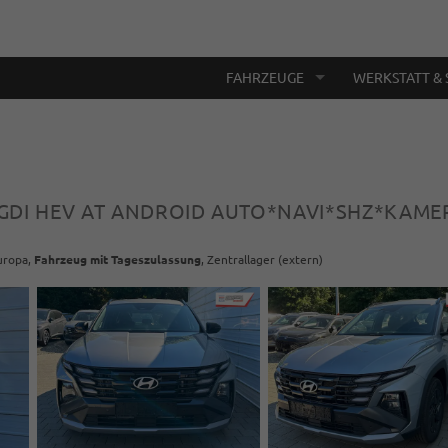
FAHRZEUGE
WERKSTATT & 
T-GDI HEV AT ANDROID AUTO*NAVI*SHZ*KAM
Europa,
Fahrzeug mit Tageszulassung
, Zentrallager (extern)