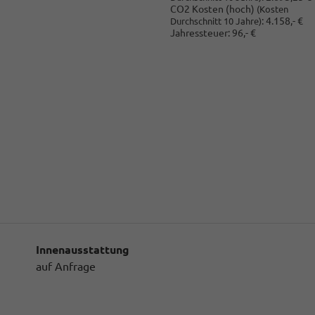
CO2 Kosten (hoch)
(Kosten
:
4.158,- €
Durchschnitt 10 Jahre)
Jahressteuer:
96,- €
Innenausstattung
auf Anfrage