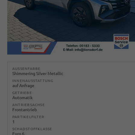
AUSSENFARBE
Shimmering Silver Metallic
INNENAUSSTATTUNG
auf Anfrage
GETRIEBE
Automatik
ANTRIEBSACHSE
Frontantrieb
PARTIKELFILTER
1
SCHADSTOFFKLASSE
Euro 6