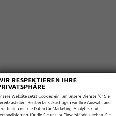
WIR RESPEKTIEREN IHRE
PRIVATSPHÄRE
nsere Website setzt Cookies ein, um unsere Dienste für Sie
ereitzustellen. Hierbei berücksichtigen wir Ihre Auswahl und
erarbeiten nur die Daten für Marketing, Analytics und
ersonalisierung, für die Sie uns Ihr Einverständnis geben. Sie