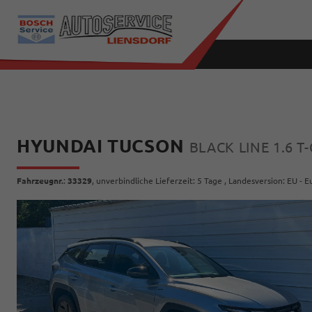
HYUNDAI TUCSON
BLACK LINE 1.6 
Fahrzeugnr.
:
33329
, unverbindliche Lieferzeit:
5 Tage
, Landesversion: EU - 