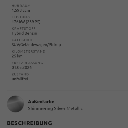
HUBRAUM
1.598 ccm
LEISTUNG
176 kW (239 PS)
KRAFTSTOFF
Hybrid Benzin
KATEGORIE
SUV/Geländewagen/Pickup
KILOMETERSTAND
25 km
ERSTZULASSUNG
01.05.2026
ZUSTAND
unfallfrei
Außenfarbe
Shimmering Silver Metallic
BESCHREIBUNG