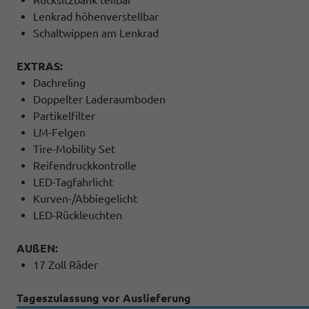
Lenkrad höhenverstellbar
Schaltwippen am Lenkrad
EXTRAS:
Dachreling
Doppelter Laderaumboden
Partikelfilter
LM-Felgen
Tire-Mobility Set
Reifendruckkontrolle
LED-Tagfahrlicht
Kurven-/Abbiegelicht
LED-Rückleuchten
AUßEN:
17 Zoll Räder
Tageszulassung vor Auslieferung