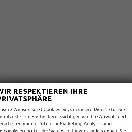
WIR RESPEKTIEREN IHRE
PRIVATSPHÄRE
nsere Website setzt Cookies ein, um unsere Dienste für Sie
ereitzustellen. Hierbei berücksichtigen wir Ihre Auswahl und
erarbeiten nur die Daten für Marketing, Analytics und
ersonalisierung, für die Sie uns Ihr Einverständnis geben. Sie