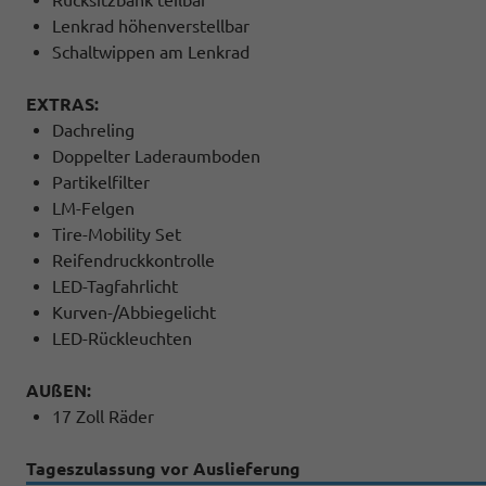
Lenkrad höhenverstellbar
Schaltwippen am Lenkrad
EXTRAS:
Dachreling
Doppelter Laderaumboden
Partikelfilter
LM-Felgen
Tire-Mobility Set
Reifendruckkontrolle
LED-Tagfahrlicht
Kurven-/Abbiegelicht
LED-Rückleuchten
AUßEN:
17 Zoll Räder
Tageszulassung vor Auslieferung