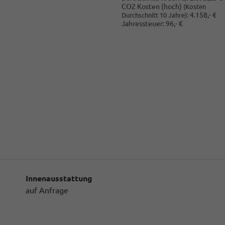
CO2 Kosten (hoch)
(Kosten
:
4.158,- €
Durchschnitt 10 Jahre)
Jahressteuer:
96,- €
Innenausstattung
auf Anfrage