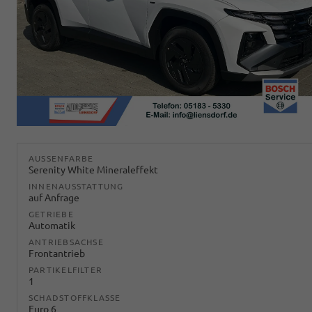
AUSSENFARBE
Serenity White Mineraleffekt
INNENAUSSTATTUNG
auf Anfrage
GETRIEBE
Automatik
ANTRIEBSACHSE
Frontantrieb
PARTIKELFILTER
1
SCHADSTOFFKLASSE
Euro 6