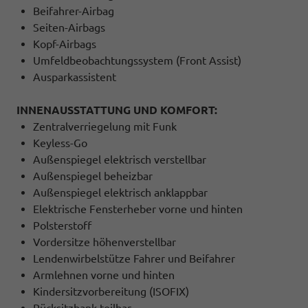
Beifahrer-Airbag
Seiten-Airbags
Kopf-Airbags
Umfeldbeobachtungssystem (Front Assist)
Ausparkassistent
INNENAUSSTATTUNG UND KOMFORT:
Zentralverriegelung mit Funk
Keyless-Go
Außenspiegel elektrisch verstellbar
Außenspiegel beheizbar
Außenspiegel elektrisch anklappbar
Elektrische Fensterheber vorne und hinten
Polsterstoff
Vordersitze höhenverstellbar
Lendenwirbelstütze Fahrer und Beifahrer
Armlehnen vorne und hinten
Kindersitzvorbereitung (ISOFIX)
Rücksitzbank teilbar