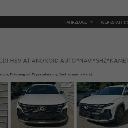
FAHRZEUGE
WERKSTATT & 
T-GDI HEV AT ANDROID AUTO*NAVI*SHZ*KAM
Europa,
Fahrzeug mit Tageszulassung
, Zentrallager (extern)