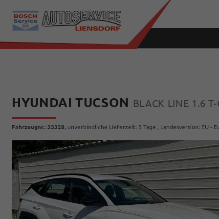
HYUNDAI TUCSON
BLACK LINE 1.6 
Fahrzeugnr.
:
33328
, unverbindliche Lieferzeit:
5 Tage
, Landesversion: EU - 