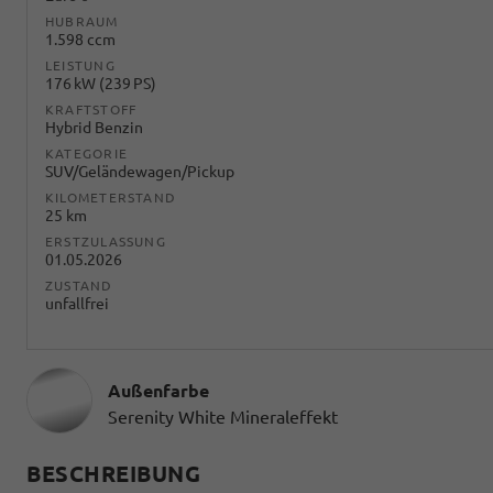
HUBRAUM
1.598 ccm
LEISTUNG
176 kW (239 PS)
KRAFTSTOFF
Hybrid Benzin
KATEGORIE
SUV/Geländewagen/Pickup
KILOMETERSTAND
25 km
ERSTZULASSUNG
01.05.2026
ZUSTAND
unfallfrei
Außenfarbe
Serenity White Mineraleffekt
BESCHREIBUNG