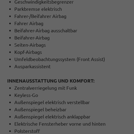
Geschwindigkeitsbegrenzer
Parkbremse elektrisch
Fahrer-/Beifahrer Airbag
Fahrer Airbag
Beifahrer-Airbag ausschaltbar
Beifahrer-Airbag
Seiten-Airbags
Kopf-Airbags
Umfeldbeobachtungssystem (Front Assist)
Ausparkassistent
INNENAUSSTATTUNG UND KOMFORT:
Zentralverriegelung mit Funk
Keyless-Go
Außenspiegel elektrisch verstellbar
Außenspiegel beheizbar
Außenspiegel elektrisch anklappbar
Elektrische Fensterheber vorne und hinten
Polsterstoff