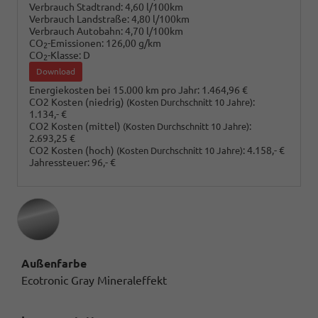
Verbrauch Stadtrand:
4,60 l/100km
Verbrauch Landstraße:
4,80 l/100km
Verbrauch Autobahn:
4,70 l/100km
CO
-Emissionen:
126,00 g/km
2
CO
-Klasse:
D
2
Download
Energiekosten bei 15.000 km pro Jahr:
1.464,96 €
CO2 Kosten (niedrig)
:
(Kosten Durchschnitt 10 Jahre)
1.134,- €
CO2 Kosten (mittel)
:
(Kosten Durchschnitt 10 Jahre)
2.693,25 €
CO2 Kosten (hoch)
:
4.158,- €
(Kosten Durchschnitt 10 Jahre)
Jahressteuer:
96,- €
Außenfarbe
Ecotronic Gray Mineraleffekt