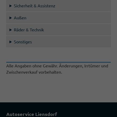
Sicherheit & Assistenz
Außen
Räder & Technik
Sonstiges
Alle Angaben ohne Gewähr. Änderungen, Irrtümer und
Zwischenverkauf vorbehalten.
Autoservice Liensdorf