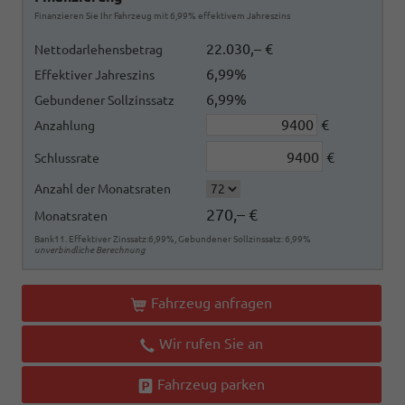
Finanzieren Sie Ihr Fahrzeug mit 6,99% effektivem Jahreszins
22.030,– €
Nettodarlehensbetrag
6,99%
Effektiver Jahreszins
6,99%
Gebundener Sollzinssatz
€
Anzahlung
€
Schlussrate
Anzahl der Monatsraten
270,– €
Monatsraten
Bank11. Effektiver Zinssatz:6,99%, Gebundener Sollzinssatz: 6,99%
unverbindliche Berechnung
Fahrzeug anfragen
Wir rufen Sie an
Fahrzeug parken