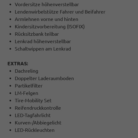
Vordersitze höhenverstellbar
Lendenwirbelstütze Fahrer und Beifahrer
Armlehnen vorne und hinten
Kindersitzvorbereitung (ISOFIX)
Rücksitzbank teilbar
Lenkrad höhenverstellbar
Schaltwippen am Lenkrad
EXTRAS:
Dachreling
Doppelter Laderaumboden
Partikelfilter
LM-Felgen
Tire-Mobility Set
Reifendruckkontrolle
LED-Tagfahrlicht
Kurven-/Abbiegelicht
LED-Rückleuchten