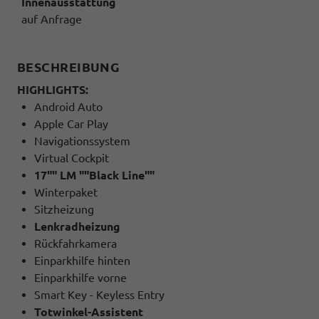
Innenausstattung
auf Anfrage
BESCHREIBUNG
HIGHLIGHTS:
Android Auto
Apple Car Play
Navigationssystem
Virtual Cockpit
17"" LM ""Black Line""
Winterpaket
Sitzheizung
Lenkradheizung
Rückfahrkamera
Einparkhilfe hinten
Einparkhilfe vorne
Smart Key - Keyless Entry
Totwinkel-Assistent