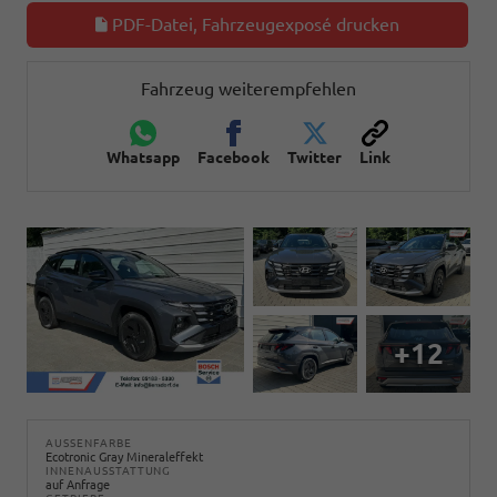
PDF-Datei, Fahrzeugexposé drucken
Fahrzeug weiterempfehlen
Whatsapp
Facebook
Twitter
Link
+12
AUSSENFARBE
Ecotronic Gray Mineraleffekt
INNENAUSSTATTUNG
auf Anfrage