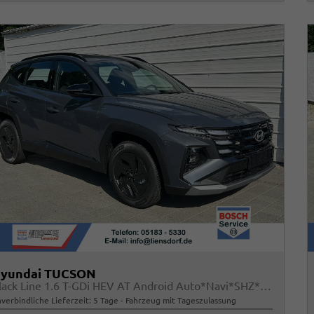
yundai TUCSON
Black Line 1.6 T-GDi HEV AT Android Auto*Navi*SHZ*Kamera*2Z Klimaauto*
verbindliche Lieferzeit:
5 Tage
Fahrzeug mit Tageszulassung