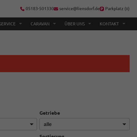
05183-501330
service@liensdorf.de
Parkplatz (
)
0
SERVICE
CARAVAN
ÜBER UNS
KONTAKT
Getriebe
Sortierung