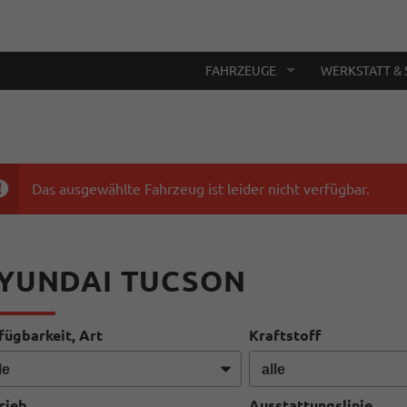
FAHRZEUGE
WERKSTATT & 
Das ausgewählte Fahrzeug ist leider nicht verfügbar.
YUNDAI TUCSON
fügbarkeit, Art
Kraftstoff
rieb
Ausstattungslinie