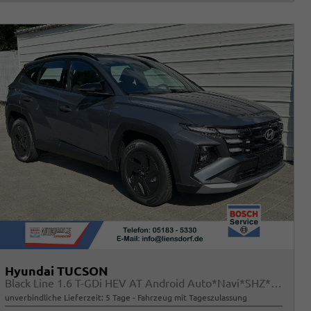
Hyundai TUCSON
Black Line 1.6 T-GDi HEV AT Android Auto*Navi*SHZ*Kamera*2Z Klimaauto*
unverbindliche Lieferzeit:
5 Tage
Fahrzeug mit Tageszulassung