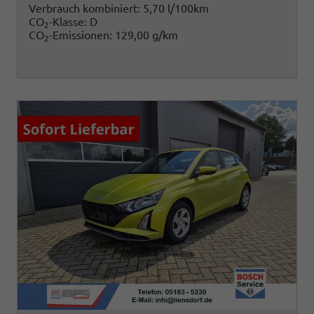
Verbrauch kombiniert:
5,70 l/100km
CO
-Klasse:
D
2
CO
-Emissionen:
129,00 g/km
2