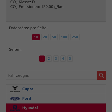
CO
-Klasse:
D
2
CO
-Emissionen:
129,00 g/km
2
Datensätze pro Seite:
10
20
50
100
250
Seiten:
1
2
3
4
5
Fahrzeugnr.
Cupra
Ford
Hyundai