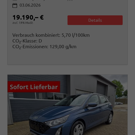
03.06.2026
19.190,– €
Details
incl. 19% MwSt.
Verbrauch kombiniert:
5,70 l/100km
CO
-Klasse:
D
2
CO
-Emissionen:
129,00 g/km
2