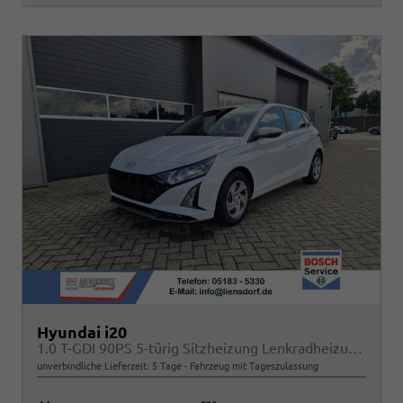
Hyundai i20
1.0 T-GDI 90PS 5-türig Sitzheizung Lenkradheizung Rückf.Kamera PDC Klima Apple CarPlay Android Auto Tempomat Touchscreen
unverbindliche Lieferzeit:
5 Tage
Fahrzeug mit Tageszulassung