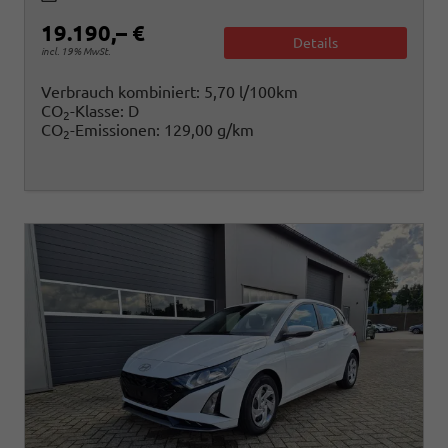
19.190,– €
Details
incl. 19% MwSt.
Verbrauch kombiniert:
5,70 l/100km
CO
-Klasse:
D
2
CO
-Emissionen:
129,00 g/km
2