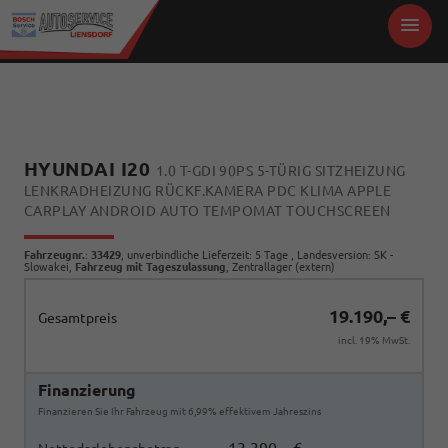
HYUNDAI I20
1.0 T-GDI 90PS 5-TÜRIG SITZHEIZUNG
LENKRADHEIZUNG RÜCKF.KAMERA PDC KLIMA APPLE
CARPLAY ANDROID AUTO TEMPOMAT TOUCHSCREEN
Fahrzeugnr.
:
33429
, unverbindliche Lieferzeit:
5 Tage
, Landesversion: SK -
Slowakei,
Fahrzeug mit Tageszulassung
, Zentrallager (extern)
19.190,– €
Gesamtpreis
incl. 19% MwSt.
Finanzierung
Finanzieren Sie Ihr Fahrzeug mit 6,99% effektivem Jahreszins