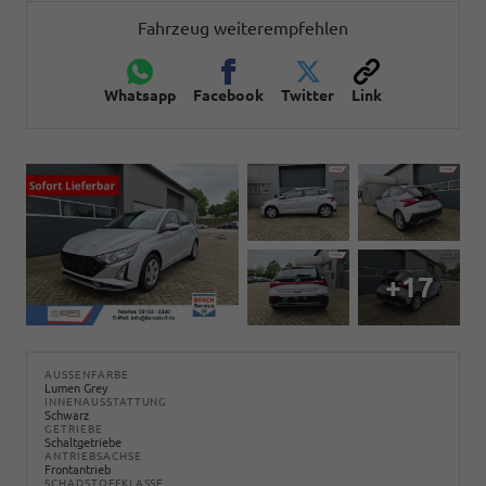
Fahrzeug weiterempfehlen
Whatsapp
Facebook
Twitter
Link
+17
AUSSENFARBE
Lumen Grey
INNENAUSSTATTUNG
Schwarz
GETRIEBE
Schaltgetriebe
ANTRIEBSACHSE
Frontantrieb
SCHADSTOFFKLASSE