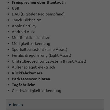
Freisprechen über Bluetooth
USB
DAB (Digitaler Radioempfang)
Touch-Bildschirm
Apple CarPlay
Android Auto
Multifunktionslenkrad
Müdigkeitserkennung
Spurhalteassistent (Lane Assist)
Fernlichtregulierung (Light Assist)
Umfeldbeobachtungssystem (Front Assist)
Außenspiegel: elektrisch
Rückfahrkamera
Parksensoren hinten
Tagfahrlicht
Geschwindigkeitserkennung
Innen