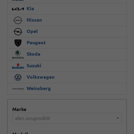
Kia
Nissan
Opel
Peugeot
Skoda
Suzuki
Volkswagen
Weinsberg
Marke
alles ausgewählt