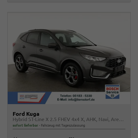
Ford Kuga
Hybrid ST-Line X 2.5 FHEV 4x4 X, AHK, Navi, AreaView, Sound, Side, el. Klappe, Winter, 5 J.-Garantie
sofort lieferbar
Fahrzeug mit Tageszulassung