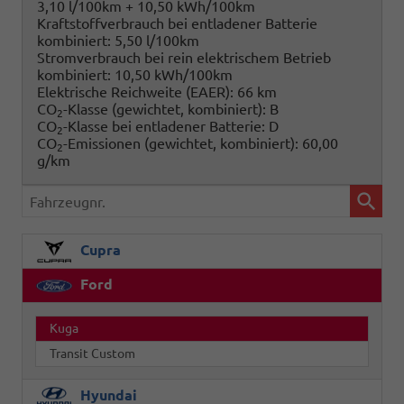
3,10 l/100km + 10,50 kWh/100km
Kraftstoffverbrauch bei entladener Batterie
kombiniert:
5,50 l/100km
Stromverbrauch bei rein elektrischem Betrieb
kombiniert:
10,50 kWh/100km
Elektrische Reichweite (EAER):
66 km
CO
-Klasse (gewichtet, kombiniert):
B
2
CO
-Klasse bei entladener Batterie:
D
2
CO
-Emissionen (gewichtet, kombiniert):
60,00
2
g/km
Fahrzeugnr.
Cupra
Ford
Kuga
Transit Custom
Hyundai