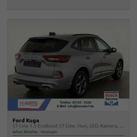
Ford Kuga
ST-Line 1.5 EcoBoost ST-Line, Navi, LED, Kamera, Winter, FS beheizbar, 5 J.-Garantie
sofort lieferbar
Neuwagen