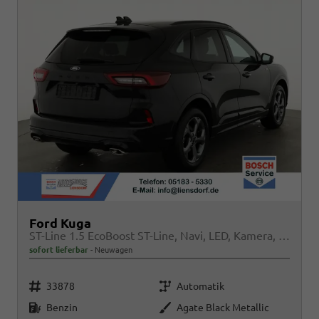
Ford Kuga
ST-Line 1.5 EcoBoost ST-Line, Navi, LED, Kamera, Winter, FS beheizbar
sofort lieferbar
Neuwagen
Fahrzeugnr.
Getriebe
33878
Automatik
Kraftstoff
Außenfarbe
Benzin
Agate Black Metallic