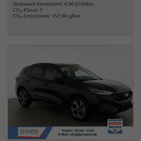
Verbrauch kombiniert:
6,90 l/100km
CO
-Klasse:
F
2
CO
-Emissionen:
157,00 g/km
2