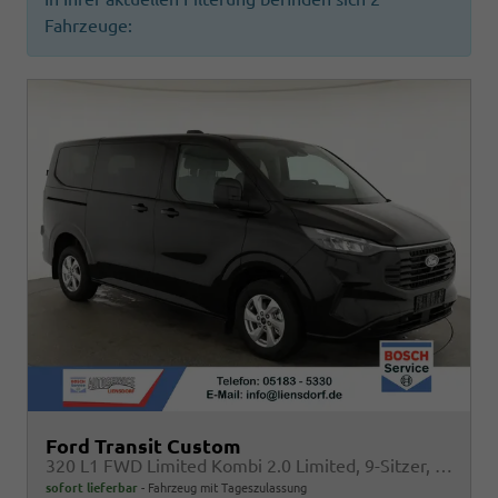
Fahrzeuge:
Ford Transit Custom
320 L1 FWD Limited Kombi 2.0 Limited, 9-Sitzer, Navi, FS-beheizbar, Side, Kamera, 4 J.-Garantie
sofort lieferbar
Fahrzeug mit Tageszulassung