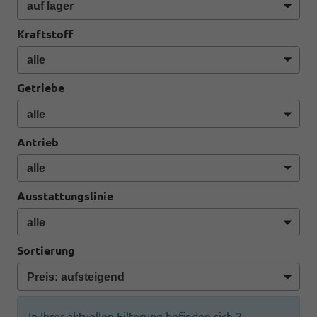
Kraftstoff
Getriebe
Antrieb
Ausstattungslinie
Sortierung
In Ihrer aktuellen Filterung befinden sich
2