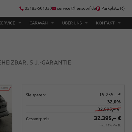
05183-501330
service@liensdorf.de
Parkplatz (
)
0
SERVICE
CARAVAN
ÜBER UNS
KONTAKT
EHEIZBAR, 5 J.-GARANTIE
15.255,– €
Sie sparen:
32,0%
32.895,– €
32.395,– €
Gesamtpreis
incl. 19% MwSt.