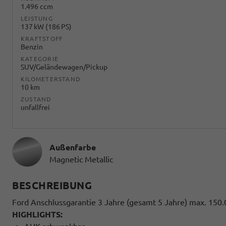
1.496 ccm
LEISTUNG
137 kW (186 PS)
KRAFTSTOFF
Benzin
KATEGORIE
SUV/Geländewagen/Pickup
KILOMETERSTAND
10 km
ZUSTAND
unfallfrei
Außenfarbe
Magnetic Metallic
BESCHREIBUNG
Ford Anschlussgarantie 3 Jahre (gesamt 5 Jahre) max. 150
HIGHLIGHTS: