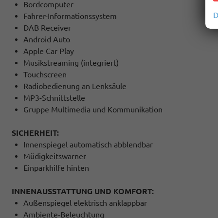
Bordcomputer
D
Fahrer-Informationssystem
DAB Receiver
Android Auto
Apple Car Play
Musikstreaming (integriert)
Touchscreen
Radiobedienung an Lenksäule
MP3-Schnittstelle
Gruppe Multimedia und Kommunikation
SICHERHEIT:
Innenspiegel automatisch abblendbar
Müdigkeitswarner
Einparkhilfe hinten
INNENAUSSTATTUNG UND KOMFORT:
Außenspiegel elektrisch anklappbar
Ambiente-Beleuchtung