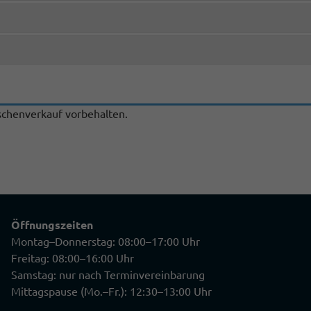
chenverkauf vorbehalten.
Öffnungszeiten
Montag–Donnerstag: 08:00–17:00 Uhr
Freitag: 08:00–16:00 Uhr
Samstag: nur nach Terminvereinbarung
Mittagspause (Mo.–Fr.): 12:30–13:00 Uhr