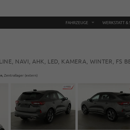
FAHRZEUGE
WERKSTATT & 
LINE, NAVI, AHK, LED, KAMERA, WINTER, FS B
en
, Zentrallager (extern)