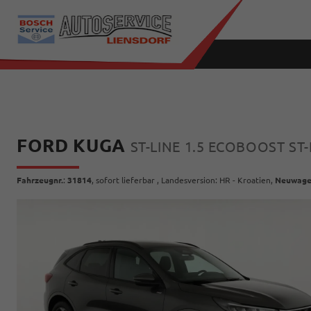
FORD KUGA
ST-LINE 1.5 ECOBOOST ST-
Fahrzeugnr.
:
31814
,
sofort lieferbar
, Landesversion: HR - Kroatien,
Neuwag