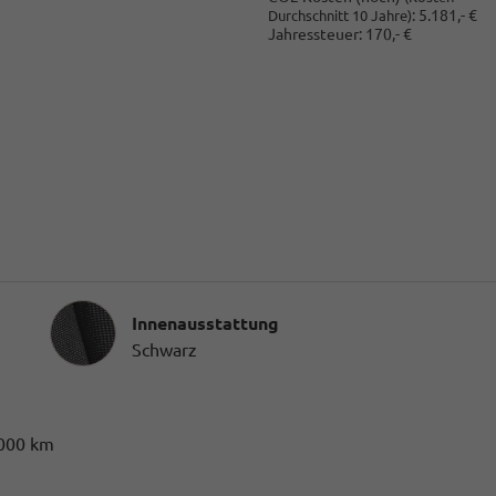
:
5.181,- €
Durchschnitt 10 Jahre)
Jahressteuer:
170,- €
Innenausstattung
Innenausstattung
Schwarz
.000 km