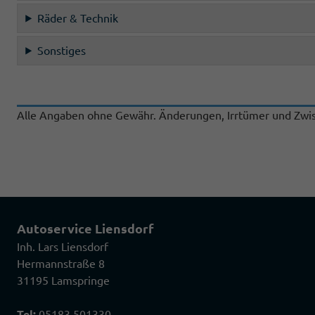
Räder & Technik
Sonstiges
Alle Angaben ohne Gewähr. Änderungen, Irrtümer und Zwis
Autoservice Liensdorf
Inh. Lars Liensdorf
Hermannstraße 8
31195 Lamspringe
Tel:
05183 501330