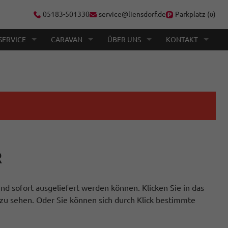
05183-501330
service@liensdorf.de
Parkplatz (
)
0
SERVICE
CARAVAN
ÜBER UNS
KONTAKT
R
nd sofort ausgeliefert werden können. Klicken Sie in das
zu sehen. Oder Sie können sich durch Klick bestimmte