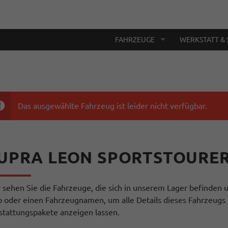
FAHRZEUGE
WERKSTATT & 
Das ausgewählte Fahrzeug ist leider nicht verfügbar.
UPRA LEON SPORTSTOURE
r sehen Sie die Fahrzeuge, die sich in unserem Lager befinden u
o oder einen Fahrzeugnamen, um alle Details dieses Fahrzeugs 
stattungspakete anzeigen lassen.