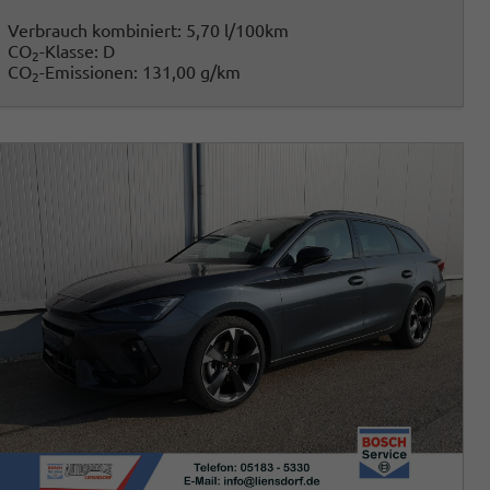
Verbrauch kombiniert:
5,70 l/100km
CO
-Klasse:
D
2
CO
-Emissionen:
131,00 g/km
2