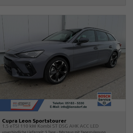
Cupra Leon Sportstourer
1.5 eTSI 110 kW Kombi ST DSG AHK ACC LED
unverbindliche Lieferzeit:
5 Tage
Fahrzeug mit Tageszulassung