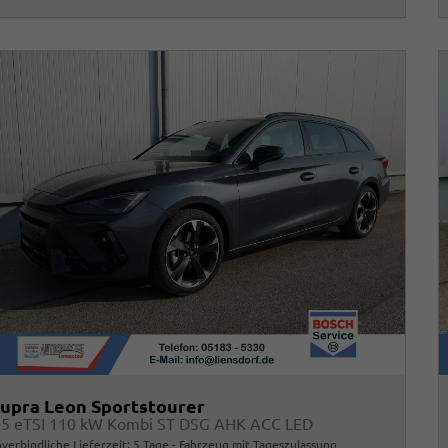
upra Leon Sportstourer
.5 eTSI 110 kW Kombi ST DSG AHK ACC LED
verbindliche Lieferzeit:
5 Tage
Fahrzeug mit Tageszulassung