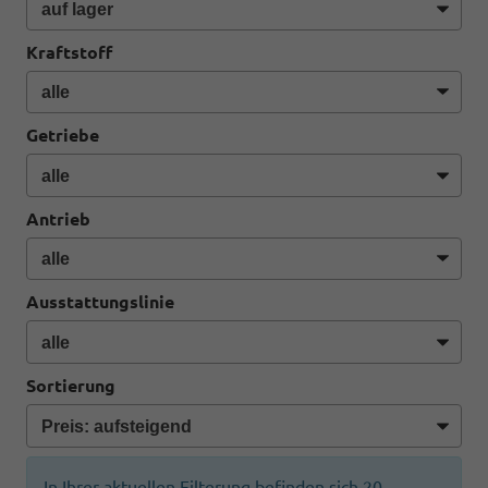
Kraftstoff
Getriebe
Antrieb
Ausstattungslinie
Sortierung
In Ihrer aktuellen Filterung befinden sich
20