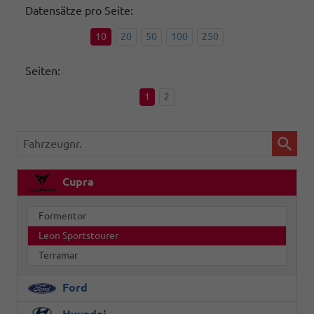
Datensätze pro Seite:
10
20
50
100
250
Seiten:
1
2
Fahrzeugnr.
Cupra
Formentor
Leon Sportstourer
Terramar
Ford
Hyundai