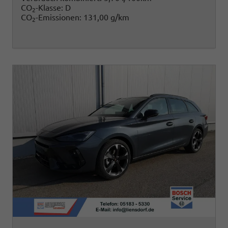
CO
-Klasse:
D
2
CO
-Emissionen:
131,00 g/km
2