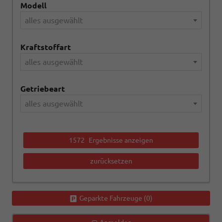
Modell
alles ausgewählt
Kraftstoffart
alles ausgewählt
Getriebeart
alles ausgewählt
1572
Ergebnisse anzeigen
zurücksetzen
Geparkte Fahrzeuge (
0
)