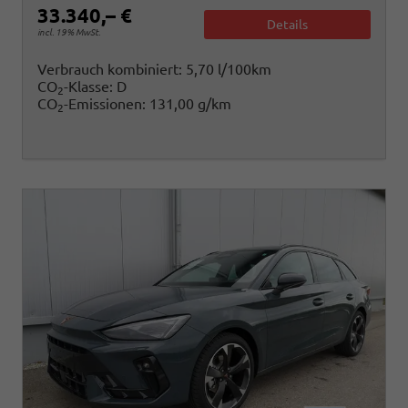
33.340,– €
Details
incl. 19% MwSt.
Verbrauch kombiniert:
5,70 l/100km
CO
-Klasse:
D
2
CO
-Emissionen:
131,00 g/km
2