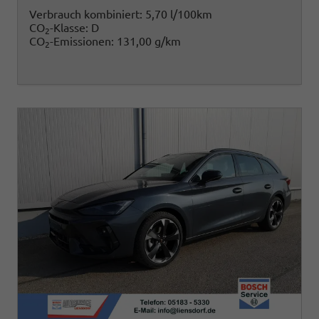
Verbrauch kombiniert:
5,70 l/100km
CO
-Klasse:
D
2
CO
-Emissionen:
131,00 g/km
2