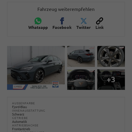
Fahrzeug weiterempfehlen
Whatsapp
Facebook
Twitter
Link
+3
AUSSENFARBE
Fjord-Blau
INNENAUSSTATTUNG
Schwarz
GETRIEBE
Automatik
ANTRIEBSACHSE
Frontantrieb