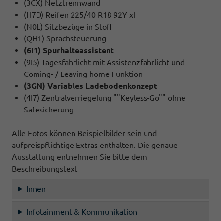
(3CX) Netztrennwand
(H7D) Reifen 225/40 R18 92Y xl
(N0L) Sitzbezüge in Stoff
(QH1) Sprachsteuerung
(6I1) Spurhalteassistent
(9I5) Tagesfahrlicht mit Assistenzfahrlicht und
Coming- / Leaving home Funktion
(3GN) Variables Ladebodenkonzept
(4I7) Zentralverriegelung ""Keyless-Go"" ohne
Safesicherung
Alle Fotos können Beispielbilder sein und
aufpreispflichtige Extras enthalten. Die genaue
Ausstattung entnehmen Sie bitte dem
Beschreibungstext
Innen
Infotainment & Kommunikation