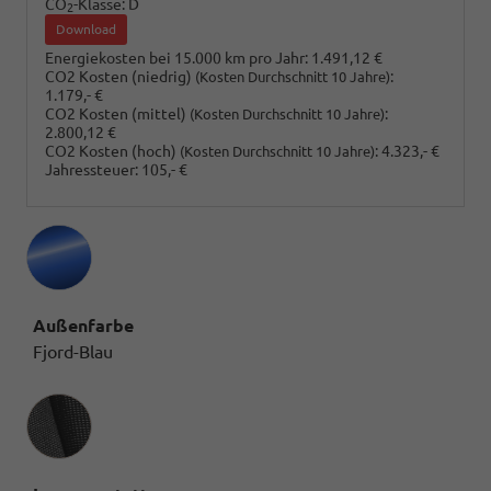
CO
-Klasse:
D
2
Download
Energiekosten bei 15.000 km pro Jahr:
1.491,12 €
CO2 Kosten (niedrig)
:
(Kosten Durchschnitt 10 Jahre)
1.179,- €
CO2 Kosten (mittel)
:
(Kosten Durchschnitt 10 Jahre)
2.800,12 €
CO2 Kosten (hoch)
:
4.323,- €
(Kosten Durchschnitt 10 Jahre)
Jahressteuer:
105,- €
Außenfarbe
Fjord-Blau
Innenausstattung