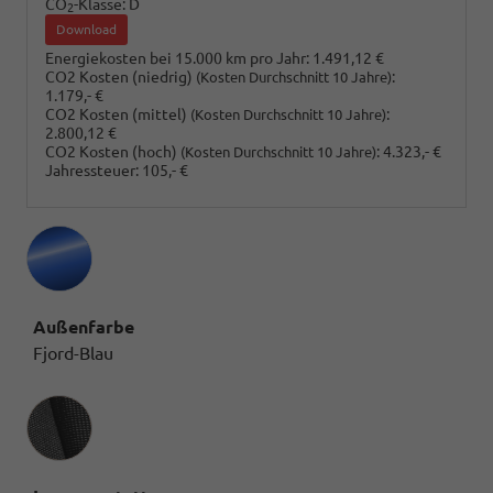
CO
-Klasse:
D
2
Download
Energiekosten bei 15.000 km pro Jahr:
1.491,12 €
CO2 Kosten (niedrig)
:
(Kosten Durchschnitt 10 Jahre)
1.179,- €
CO2 Kosten (mittel)
:
(Kosten Durchschnitt 10 Jahre)
2.800,12 €
CO2 Kosten (hoch)
:
4.323,- €
(Kosten Durchschnitt 10 Jahre)
Jahressteuer:
105,- €
Außenfarbe
Fjord-Blau
Innenausstattung