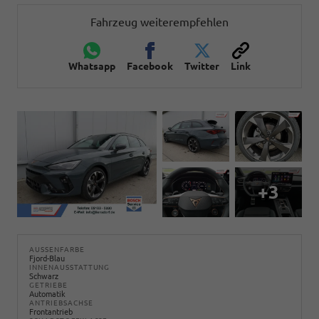
Fahrzeug weiterempfehlen
Whatsapp
Facebook
Twitter
Link
+3
AUSSENFARBE
Fjord-Blau
INNENAUSSTATTUNG
Schwarz
GETRIEBE
Automatik
ANTRIEBSACHSE
Frontantrieb