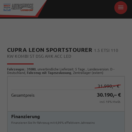
CUPRA LEON SPORTSTOURER
1.5 ETSI 110
KW KOMBI ST DSG AHK ACC LED
Fahrzeugnr.
:
31080
, unverbindliche Lieferzeit:
5 Tage
, Landesversion: D -
Deutschland,
Fahrzeug mit Tageszulassung
, Zentrallager (extern)
31.990,– €
30.190,– €
Gesamtpreis
incl. 19% MwSt.
Finanzierung
Finanzieren Sie Ihr Fahrzeug mit 6,99% effektivem Jahreszins