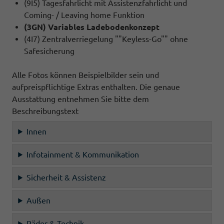
(9I5) Tagesfahrlicht mit Assistenzfahrlicht und
Coming- / Leaving home Funktion
(3GN) Variables Ladebodenkonzept
(4I7) Zentralverriegelung ""Keyless-Go"" ohne
Safesicherung
Alle Fotos können Beispielbilder sein und
aufpreispflichtige Extras enthalten. Die genaue
Ausstattung entnehmen Sie bitte dem
Beschreibungstext
Innen
Infotainment & Kommunikation
Sicherheit & Assistenz
Außen
Räder & Technik