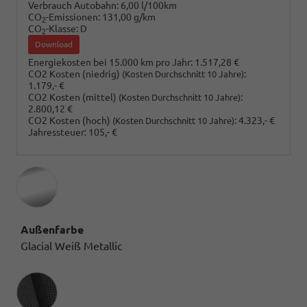
Verbrauch Autobahn:
6,00 l/100km
CO
-Emissionen:
131,00 g/km
2
CO
-Klasse:
D
2
Download
Energiekosten bei 15.000 km pro Jahr:
1.517,28 €
CO2 Kosten (niedrig)
:
(Kosten Durchschnitt 10 Jahre)
1.179,- €
CO2 Kosten (mittel)
:
(Kosten Durchschnitt 10 Jahre)
2.800,12 €
CO2 Kosten (hoch)
:
4.323,- €
(Kosten Durchschnitt 10 Jahre)
Jahressteuer:
105,- €
Außenfarbe
Glacial Weiß Metallic
Innenausstattung