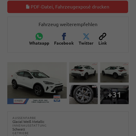
PDF-Datei, Fahrzeugexposé drucken
Fahrzeug weiterempfehlen
Whatsapp
Facebook
Twitter
Link
+31
AUSSENFARBE
Glacial Weiß Metallic
INNENAUSSTATTUNG
Schwarz
GETRIEBE