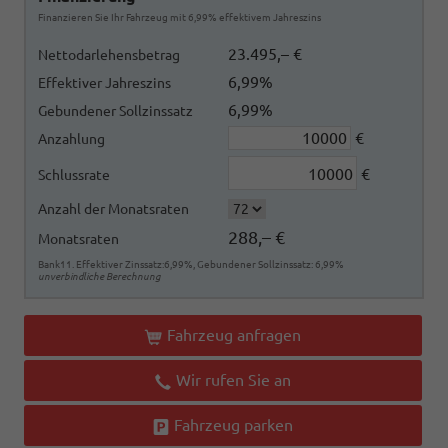
Finanzieren Sie Ihr Fahrzeug mit 6,99% effektivem Jahreszins
23.495,– €
Nettodarlehensbetrag
6,99%
Effektiver Jahreszins
6,99%
Gebundener Sollzinssatz
€
Anzahlung
€
Schlussrate
Anzahl der Monatsraten
288,– €
Monatsraten
Bank11. Effektiver Zinssatz:6,99%, Gebundener Sollzinssatz: 6,99%
unverbindliche Berechnung
Fahrzeug anfragen
Wir rufen Sie an
Fahrzeug parken