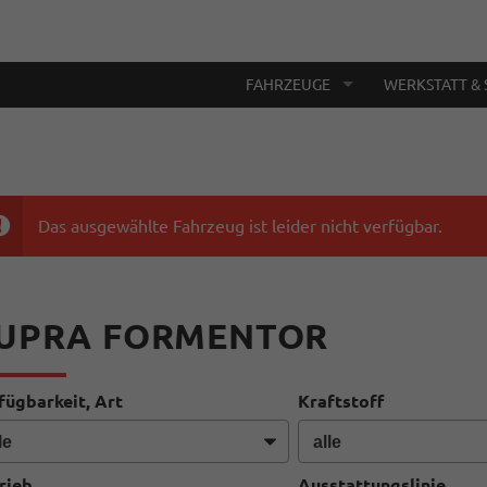
FAHRZEUGE
WERKSTATT & 
Das ausgewählte Fahrzeug ist leider nicht verfügbar.
UPRA FORMENTOR
fügbarkeit, Art
Kraftstoff
rieb
Ausstattungslinie