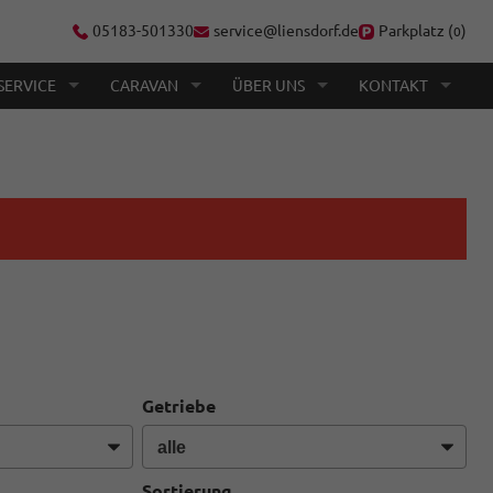
05183-501330
service@liensdorf.de
Parkplatz (
)
0
SERVICE
CARAVAN
ÜBER UNS
KONTAKT
Getriebe
Sortierung