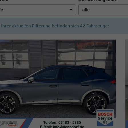
n Ihrer aktuellen Filterung befinden sich
42
Fahrzeuge: