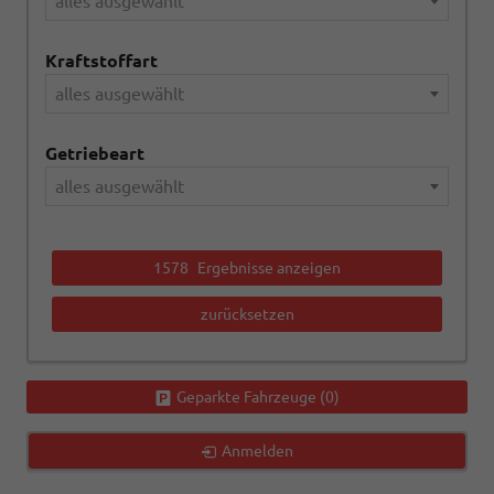
alles ausgewählt
Kraftstoffart
alles ausgewählt
Getriebeart
alles ausgewählt
1578
Ergebnisse anzeigen
zurücksetzen
Geparkte Fahrzeuge (
0
)
Anmelden