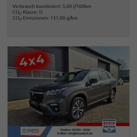
Verbrauch kombiniert:
5,60 l/100km
CO
-Klasse:
D
2
CO
-Emissionen:
131,00 g/km
2