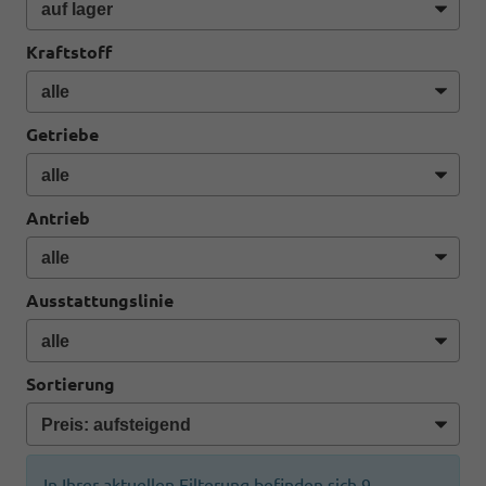
Kraftstoff
Getriebe
Antrieb
Ausstattungslinie
Sortierung
In Ihrer aktuellen Filterung befinden sich
9