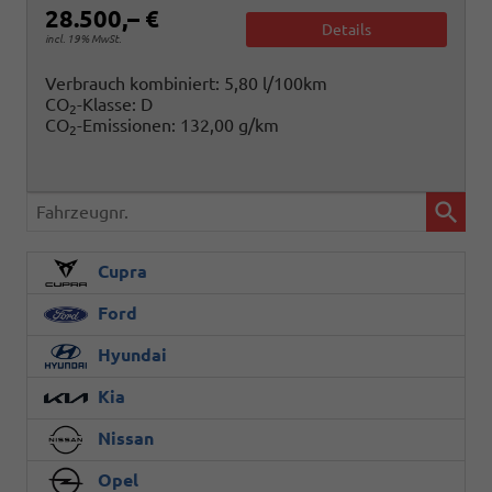
28.500,– €
Details
incl. 19% MwSt.
Verbrauch kombiniert:
5,80 l/100km
CO
-Klasse:
D
2
CO
-Emissionen:
132,00 g/km
2
Fahrzeugnr.
Cupra
Ford
Hyundai
Kia
Nissan
Opel