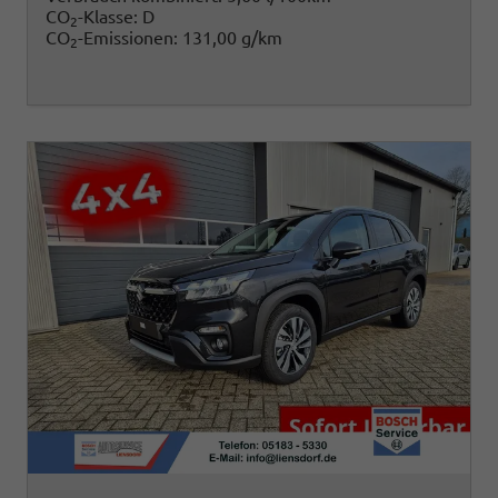
CO
-Klasse:
D
2
CO
-Emissionen:
131,00 g/km
2