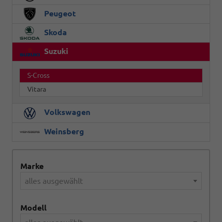
Peugeot
Skoda
Suzuki
S-Cross
Vitara
Volkswagen
Weinsberg
Marke
alles ausgewählt
Modell