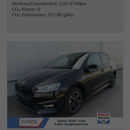
Verbrauch kombiniert:
5,60 l/100km
CO
-Klasse:
D
2
CO
-Emissionen:
127,00 g/km
2