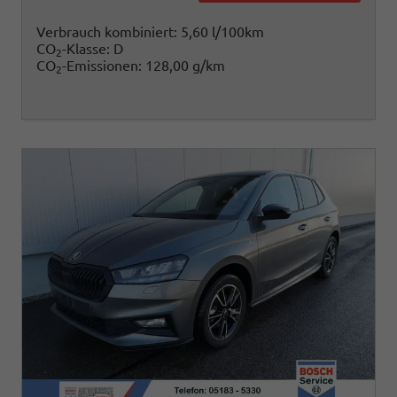
Verbrauch kombiniert:
5,60 l/100km
CO
-Klasse:
D
2
CO
-Emissionen:
128,00 g/km
2