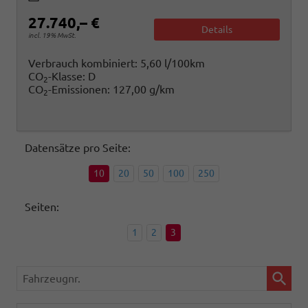
27.740,– €
Details
incl. 19% MwSt.
Verbrauch kombiniert:
5,60 l/100km
CO
-Klasse:
D
2
CO
-Emissionen:
127,00 g/km
2
Datensätze pro Seite:
10
20
50
100
250
Seiten:
1
2
3
Fahrzeugnr.