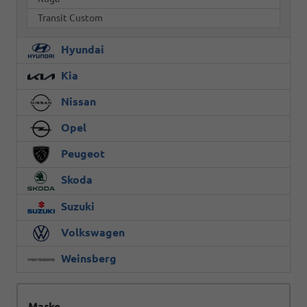
Transit Custom
Hyundai
Kia
Nissan
Opel
Peugeot
Skoda
Suzuki
Volkswagen
Weinsberg
Marke