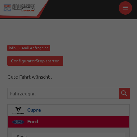
info
E-Mail-Anfrage an
ConfiguratorStep starten
Gute Fahrt wünscht .
Fahrzeugnr.
Cupra
Ford
Kuga