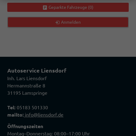
Geparkte Fahrzeuge (
0
)
Anmelden
Autoservice Liensdorf
Inh. Lars Liensdorf
Hermannstraße 8
31195 Lamspringe
Tel:
05183 501330
mailto:
info@liensdorf.de
Öffnungszeiten
Montag–Donnerstag: 08:00–17:00 Uhr