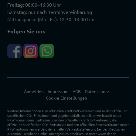
Freitag: 08:00–16:00 Uhr
Samstag: nur nach Terminvereinbarung
Mittagspause (Mo.–Fr.): 12:30–13:00 Uhr
Folgen Sie uns
Anmelden
Impressum
AGB
Datenschutz
Cookie-Einstellungen
Weitere Informationen zum offiziellen Kraftstoffverbrauch und zu den offiziellen
spezifischen CO
-Emissionen und gegebenenfalls zum Stromverbrauch neuer
2
PKW können dem 'Leitfaden über den offiziellen Kraftstoffverbrauch, die
offiziellen spezifischen CO
-Emissionen und den offiziellen Stromverbrauch neuer
2
PKW' entnommen werden, der an allen Verkaufsstellen und bei der 'Deutschen
Automobil Treuhand GmbH' unentgeltlich erhältlich ist unter www.dat.de.