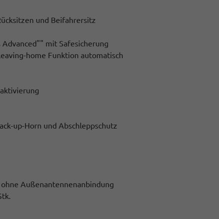
ücksitzen und Beifahrersitz
ss Advanced"" mit Safesicherung
. Leaving-home Funktion automatisch
aktivierung
Back-up-Horn und Abschleppschutz
ge) ohne Außenantennenanbindung
tk.