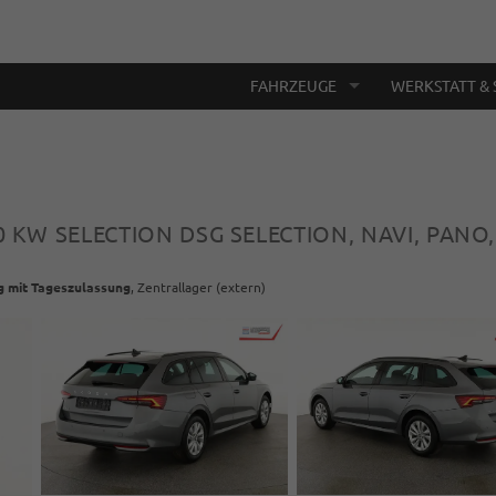
FAHRZEUGE
WERKSTATT & 
10 KW SELECTION DSG SELECTION, NAVI, PANO,
g mit Tageszulassung
, Zentrallager (extern)