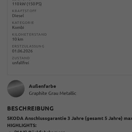
110 kW (150 PS)
KRAFTSTOFF
Diesel
KATEGORIE
Kombi
KILOMETERSTAND
10 km
ERSTZULASSUNG
01.06.2026
ZUSTAND
unfallfrei
Außenfarbe
Graphite Grau Metallic
BESCHREIBUNG
SKODA Anschlussgarantie 3 Jahre (gesamt 5 Jahre) max
HIGHLIGHTS: