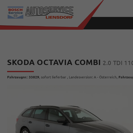
SKODA OCTAVIA COMBI
2.0 TDI 1
Fahrzeugnr.
:
33829
,
sofort lieferbar
, Landesversion: A - Österreich,
Fahrzeu