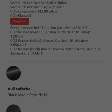
Verbrauch Landstraße:
5,40 l/100km
Verbrauch Autobahn:
6,50 l/100km
CO
-Emissionen:
143,00 g/km
2
CO
-Klasse:
E
2
Download
Energiekosten bei 15.000 km pro Jahr:
1.648,08 €
CO2 Kosten (niedrig)
:
(Kosten Durchschnitt 10 Jahre)
1.287,- €
CO2 Kosten (mittel)
:
(Kosten Durchschnitt 10 Jahre)
3.056,62 €
CO2 Kosten (hoch)
:
4.719,- €
(Kosten Durchschnitt 10 Jahre)
Jahressteuer:
134,- €
Außenfarbe
Black Magic Perleffekt
Innenausstattung