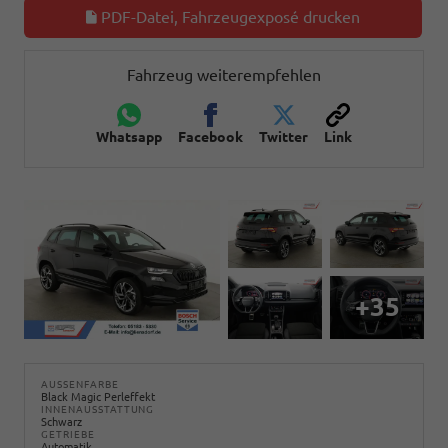
PDF-Datei, Fahrzeugexposé drucken
Fahrzeug weiterempfehlen
Whatsapp
Facebook
Twitter
Link
+35
AUSSENFARBE
Black Magic Perleffekt
INNENAUSSTATTUNG
Schwarz
GETRIEBE
Automatik