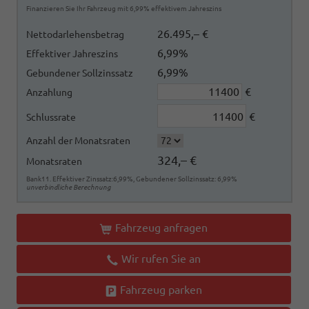
Finanzieren Sie Ihr Fahrzeug mit 6,99% effektivem Jahreszins
26.495,– €
Nettodarlehensbetrag
6,99%
Effektiver Jahreszins
6,99%
Gebundener Sollzinssatz
€
Anzahlung
€
Schlussrate
Anzahl der Monatsraten
324,– €
Monatsraten
Bank11. Effektiver Zinssatz:6,99%, Gebundener Sollzinssatz: 6,99%
unverbindliche Berechnung
Fahrzeug anfragen
Wir rufen Sie an
Fahrzeug parken