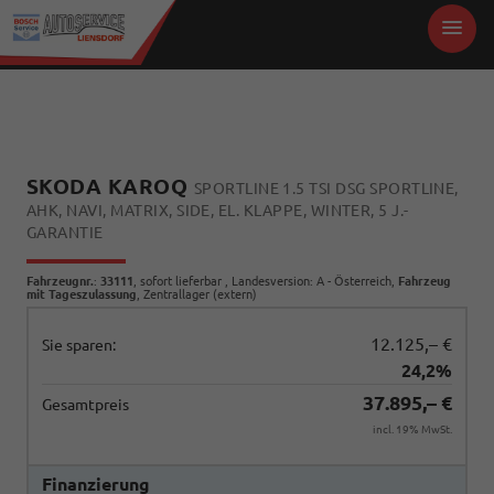
SKODA KAROQ
SPORTLINE 1.5 TSI DSG SPORTLINE,
AHK, NAVI, MATRIX, SIDE, EL. KLAPPE, WINTER, 5 J.-
GARANTIE
Fahrzeugnr.
:
33111
,
sofort lieferbar
, Landesversion: A - Österreich,
Fahrzeug
mit Tageszulassung
, Zentrallager (extern)
12.125,– €
Sie sparen:
24,2%
37.895,– €
Gesamtpreis
incl. 19% MwSt.
Finanzierung