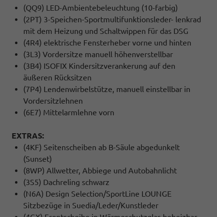
(QQ9) LED-Ambientebeleuchtung (10-farbig)
(2PT) 3-Speichen-Sportmultifunktionsleder- lenkrad
mit dem Heizung und Schaltwippen für das DSG
(4R4) elektrische Fensterheber vorne und hinten
(3L3) Vordersitze manuell höhenverstellbar
(3B4) ISOFIX Kindersitzverankerung auf den
äußeren Rücksitzen
(7P4) Lendenwirbelstütze, manuell einstellbar in
Vordersitzlehnen
(6E7) Mittelarmlehne vorn
EXTRAS:
(4KF) Seitenscheiben ab B-Säule abgedunkelt
(Sunset)
(8WP) Allwetter, Abbiege und Autobahnlicht
(3S5) Dachreling schwarz
(N6A) Design Selection/SportLine LOUNGE
Sitzbezüge in Suedia/Leder/Kunstleder