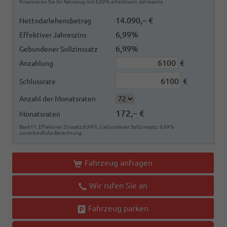
Finanzieren Sie Ihr Fahrzeug mit 6,99% effektivem Jahreszins
14.090,– €
Nettodarlehensbetrag
6,99%
Effektiver Jahreszins
6,99%
Gebundener Sollzinssatz
€
Anzahlung
€
Schlussrate
Anzahl der Monatsraten
172,– €
Monatsraten
Bank11. Effektiver Zinssatz:6,99%, Gebundener Sollzinssatz: 6,99%
unverbindliche Berechnung
Fahrzeug anfragen
Wir rufen Sie an
Fahrzeug parken