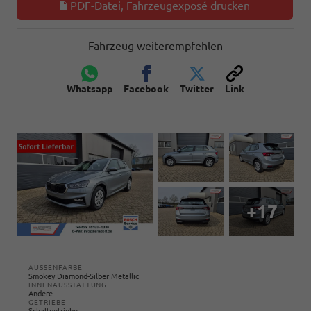
PDF-Datei, Fahrzeugexposé drucken
Fahrzeug weiterempfehlen
Whatsapp
Facebook
Twitter
Link
+17
AUSSENFARBE
Smokey Diamond-Silber Metallic
INNENAUSSTATTUNG
Andere
GETRIEBE