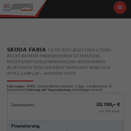
SKODA FABIA
1.0 TSI 95PS SELECTION 5-TÜRIG
RÜCKF.KAMERA PARKSENSOREN SITZHEIZUNG
MULTIFUNKTIONSLENKRAD KLIMA SKODA-RADIO
BLUETOOTH TOUCHSCREEN TEMPOMAT NEBELSCH.
APPLE CARPLAY + ANDROID AUTO
Fahrzeugnr.
:
31473
, unverbindliche Lieferzeit:
5 Tage
, Landesversion: D -
Deutschland,
Fahrzeug mit Tageszulassung
, Zentrallager (extern)
20.190,– €
Gesamtpreis
incl. 19% MwSt.
Finanzierung