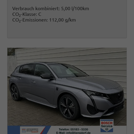
Verbrauch kombiniert:
5,00 l/100km
CO
-Klasse:
C
2
CO
-Emissionen:
112,00 g/km
2