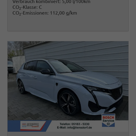
Verbrauch kombiniert:
5,00 l/100km
CO
-Klasse:
C
2
CO
-Emissionen:
112,00 g/km
2