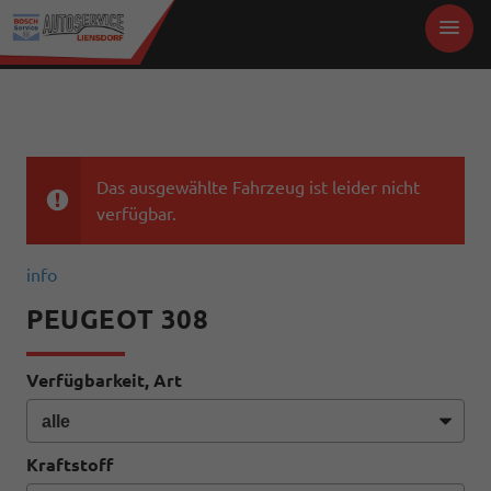
Das ausgewählte Fahrzeug ist leider nicht
verfügbar.
info
PEUGEOT 308
Verfügbarkeit, Art
Kraftstoff