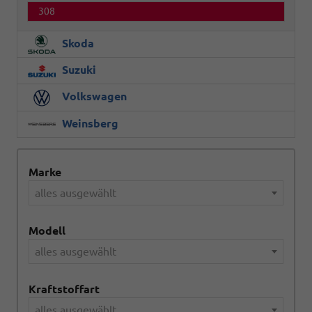
308
Skoda
Suzuki
Volkswagen
Weinsberg
Marke
alles ausgewählt
Modell
alles ausgewählt
Kraftstoffart
alles ausgewählt