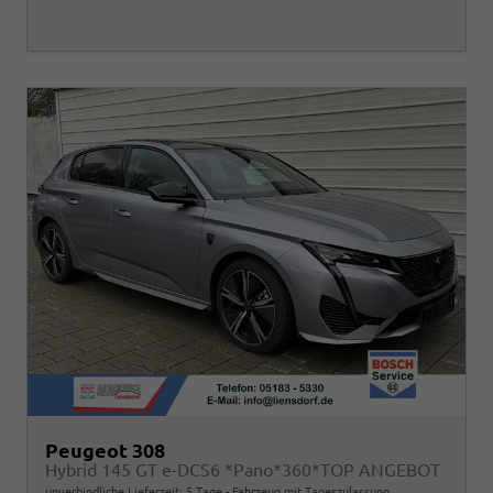
Peugeot 308
Hybrid 145 GT e-DCS6 *Pano*360*TOP ANGEBOT
unverbindliche Lieferzeit:
5 Tage
Fahrzeug mit Tageszulassung