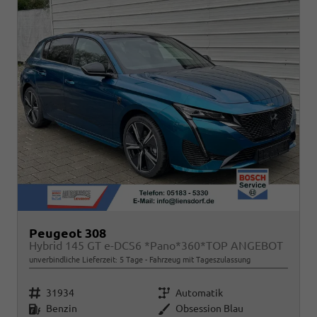
Peugeot 308
Hybrid 145 GT e-DCS6 *Pano*360*TOP ANGEBOT
unverbindliche Lieferzeit:
5 Tage
Fahrzeug mit Tageszulassung
Fahrzeugnr.
Getriebe
31934
Automatik
Kraftstoff
Außenfarbe
Benzin
Obsession Blau