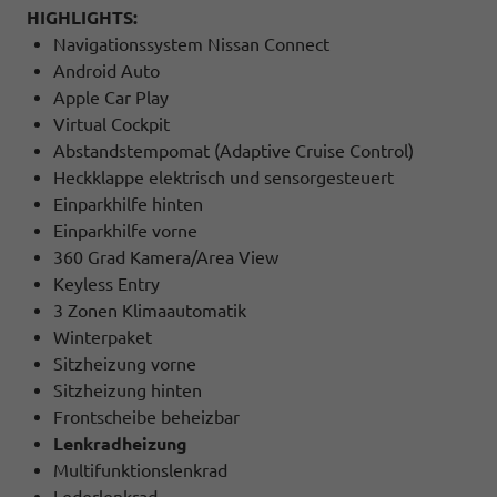
HIGHLIGHTS:
Navigationssystem Nissan Connect
Android Auto
Apple Car Play
Virtual Cockpit
Abstandstempomat (Adaptive Cruise Control)
Heckklappe elektrisch und sensorgesteuert
Einparkhilfe hinten
Einparkhilfe vorne
360 Grad Kamera/Area View
Keyless Entry
3 Zonen Klimaautomatik
Winterpaket
Sitzheizung vorne
Sitzheizung hinten
Frontscheibe beheizbar
Lenkradheizung
Multifunktionslenkrad
Lederlenkrad