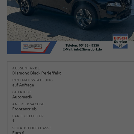
AUSSENFARBE
Diamond Black Perleffekt
INNENAUSSTATTUNG
auf Anfrage
GETRIEBE
Automatik
ANTRIEBSACHSE
Frontantrieb
PARTIKELFILTER
1
SCHADSTOFFKLASSE
Euro 6