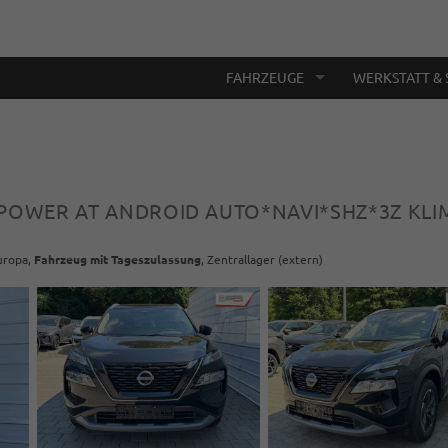
FAHRZEUGE
WERKSTATT & 
-POWER AT ANDROID AUTO*NAVI*SHZ*3Z KLI
Europa,
Fahrzeug mit Tageszulassung
, Zentrallager (extern)