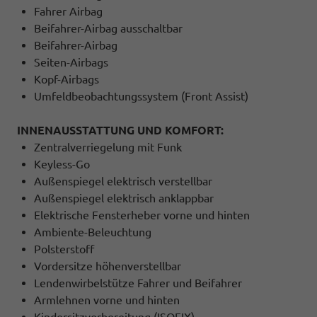
Fahrer Airbag
Beifahrer-Airbag ausschaltbar
Beifahrer-Airbag
Seiten-Airbags
Kopf-Airbags
Umfeldbeobachtungssystem (Front Assist)
INNENAUSSTATTUNG UND KOMFORT:
Zentralverriegelung mit Funk
Keyless-Go
Außenspiegel elektrisch verstellbar
Außenspiegel elektrisch anklappbar
Elektrische Fensterheber vorne und hinten
Ambiente-Beleuchtung
Polsterstoff
Vordersitze höhenverstellbar
Lendenwirbelstütze Fahrer und Beifahrer
Armlehnen vorne und hinten
Kindersitzvorbereitung (ISOFIX)