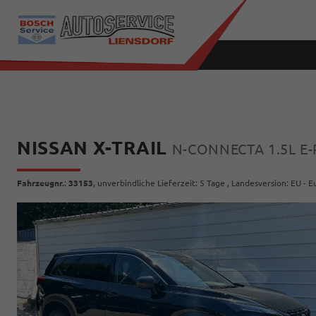
NISSAN X-TRAIL
N-CONNECTA 1.5L E
Fahrzeugnr.
:
33153
, unverbindliche Lieferzeit:
5 Tage
, Landesversion: EU - 