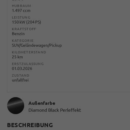
HUBRAUM
1.497 ccm
LEISTUNG
150 kW (204 PS)
KRAFTSTOFF
Benzin
KATEGORIE
SUV/Geländewagen/Pickup
KILOMETERSTAND
25 km
ERSTZULASSUNG
01.03.2026
ZUSTAND
unfallfrei
Außenfarbe
Diamond Black Perleffekt
BESCHREIBUNG