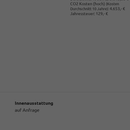
CO2 Kosten (hoch)
(Kosten
:
4.653,- €
Durchschnitt 10 Jahre)
Jahressteuer:
129,- €
Innenausstattung
auf Anfrage