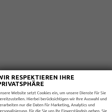
WIR RESPEKTIEREN IHRE
PRIVATSPHÄRE
nsere Website setzt Cookies ein, um unsere Dienste für Sie
ereitzustellen. Hierbei berücksichtigen wir Ihre Auswahl und
erarbeiten nur die Daten für Marketing, Analytics und
ersonalisierung, für die Sie uns Ihr Einverständnis geben. Sie