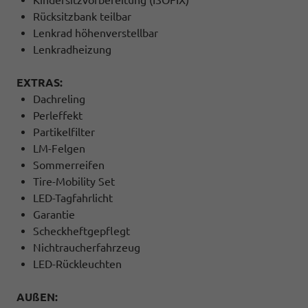
Rücksitzbank teilbar
Lenkrad höhenverstellbar
Lenkradheizung
EXTRAS:
Dachreling
Perleffekt
Partikelfilter
LM-Felgen
Sommerreifen
Tire-Mobility Set
LED-Tagfahrlicht
Garantie
Scheckheftgepflegt
Nichtraucherfahrzeug
LED-Rückleuchten
AUßEN: