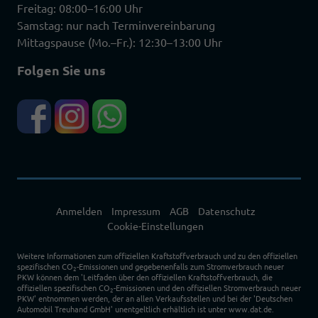
Freitag: 08:00–16:00 Uhr
Samstag: nur nach Terminvereinbarung
Mittagspause (Mo.–Fr.): 12:30–13:00 Uhr
Folgen Sie uns
Anmelden
Impressum
AGB
Datenschutz
Cookie-Einstellungen
Weitere Informationen zum offiziellen Kraftstoffverbrauch und zu den offiziellen
spezifischen CO
-Emissionen und gegebenenfalls zum Stromverbrauch neuer
2
PKW können dem 'Leitfaden über den offiziellen Kraftstoffverbrauch, die
offiziellen spezifischen CO
-Emissionen und den offiziellen Stromverbrauch neuer
2
PKW' entnommen werden, der an allen Verkaufsstellen und bei der 'Deutschen
Automobil Treuhand GmbH' unentgeltlich erhältlich ist unter www.dat.de.