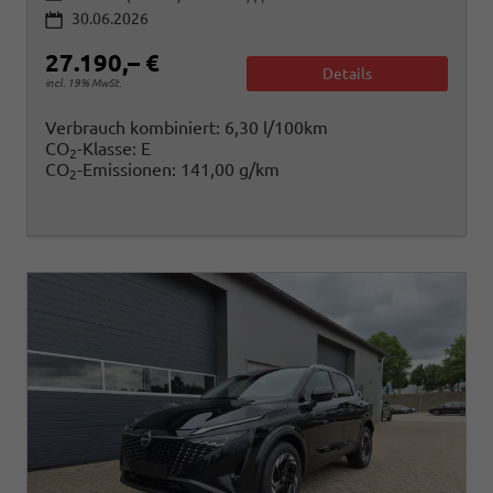
30.06.2026
27.190,– €
Details
incl. 19% MwSt.
Verbrauch kombiniert:
6,30 l/100km
CO
-Klasse:
E
2
CO
-Emissionen:
141,00 g/km
2