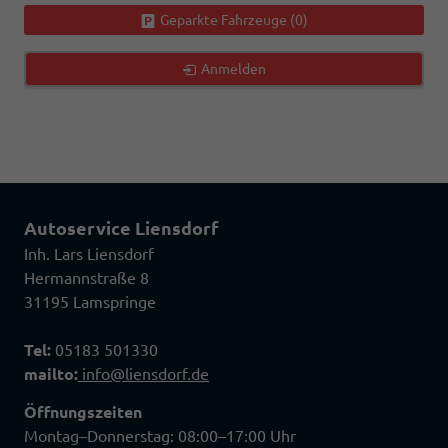
Geparkte Fahrzeuge (
0
)
Anmelden
Autoservice Liensdorf
Inh. Lars Liensdorf
Hermannstraße 8
31195 Lamspringe
Tel:
05183 501330
mailto:
info@liensdorf.de
Öffnungszeiten
Montag–Donnerstag: 08:00–17:00 Uhr