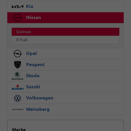
Kia
Nissan
Qashqai
X-Trail
Opel
Peugeot
Skoda
Suzuki
Volkswagen
Weinsberg
Marke