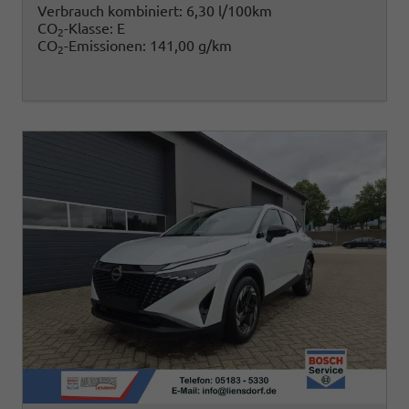
Verbrauch kombiniert:
6,30 l/100km
CO
-Klasse:
E
2
CO
-Emissionen:
141,00 g/km
2