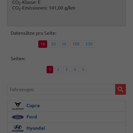
CO
-Klasse:
E
2
CO
-Emissionen:
141,00 g/km
2
Datensätze pro Seite:
10
20
50
100
250
Seiten:
1
2
3
4
5
Fahrzeugnr.
Cupra
Ford
Hyundai