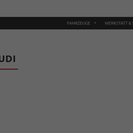
FAHRZEUGE
WERKSTATT & 
UDI