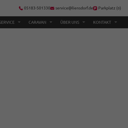
05183-501330
service@liensdorf.de
Parkplatz (
)
0
SERVICE
CARAVAN
ÜBER UNS
KONTAKT