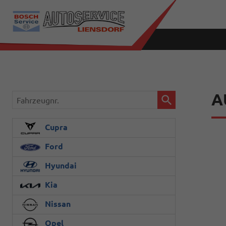
A
Fahrzeugnr.
Cupra
Ford
Hyundai
Kia
Nissan
Opel