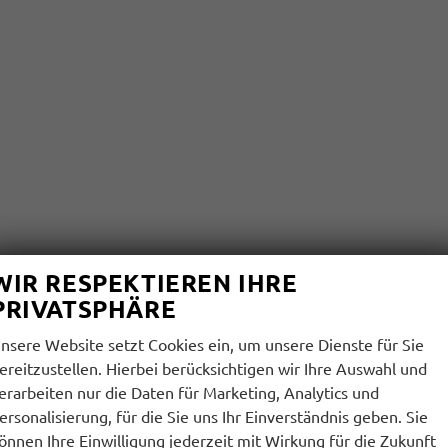
WIR RESPEKTIEREN IHRE
PRIVATSPHÄRE
nsere Website setzt Cookies ein, um unsere Dienste für Sie
ereitzustellen. Hierbei berücksichtigen wir Ihre Auswahl und
erarbeiten nur die Daten für Marketing, Analytics und
ersonalisierung, für die Sie uns Ihr Einverständnis geben. Sie
önnen Ihre Einwilligung jederzeit mit Wirkung für die Zukunft