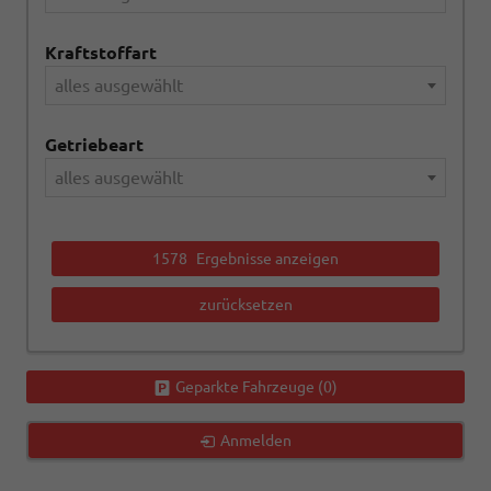
Kraftstoffart
alles ausgewählt
Getriebeart
alles ausgewählt
1578
Ergebnisse anzeigen
zurücksetzen
Geparkte Fahrzeuge (
0
)
Anmelden