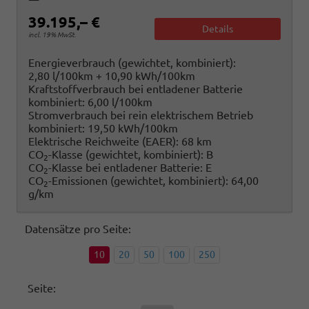
39.195,– €
Details
incl. 19% MwSt.
Energieverbrauch (gewichtet, kombiniert):
2,80 l/100km + 10,90 kWh/100km
Kraftstoffverbrauch bei entladener Batterie
kombiniert:
6,00 l/100km
Stromverbrauch bei rein elektrischem Betrieb
kombiniert:
19,50 kWh/100km
Elektrische Reichweite (EAER):
68 km
CO
-Klasse (gewichtet, kombiniert):
B
2
CO
-Klasse bei entladener Batterie:
E
2
CO
-Emissionen (gewichtet, kombiniert):
64,00
2
g/km
Datensätze pro Seite:
10
20
50
100
250
Seite: