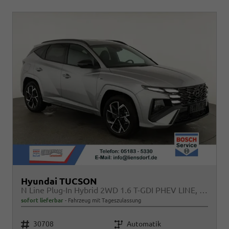
Hyundai TUCSON
N Line Plug-In Hybrid 2WD 1.6 T-GDI PHEV LINE, AHK, Navi, Kamera, Side, Winter
sofort lieferbar
Fahrzeug mit Tageszulassung
Fahrzeugnr.
Getriebe
30708
Automatik