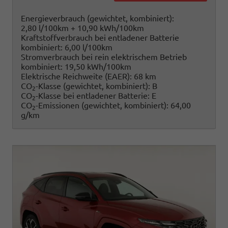
Energieverbrauch (gewichtet, kombiniert):
2,80 l/100km + 10,90 kWh/100km
Kraftstoffverbrauch bei entladener Batterie
kombiniert:
6,00 l/100km
Stromverbrauch bei rein elektrischem Betrieb
kombiniert:
19,50 kWh/100km
Elektrische Reichweite (EAER):
68 km
CO
-Klasse (gewichtet, kombiniert):
B
2
CO
-Klasse bei entladener Batterie:
E
2
CO
-Emissionen (gewichtet, kombiniert):
64,00
2
g/km