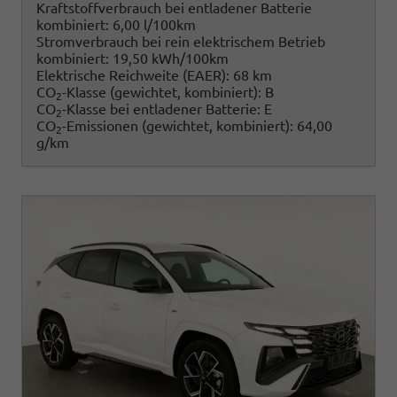
Kraftstoffverbrauch bei entladener Batterie
kombiniert:
6,00 l/100km
Stromverbrauch bei rein elektrischem Betrieb
kombiniert:
19,50 kWh/100km
Elektrische Reichweite (EAER):
68 km
CO
-Klasse (gewichtet, kombiniert):
B
2
CO
-Klasse bei entladener Batterie:
E
2
CO
-Emissionen (gewichtet, kombiniert):
64,00
2
g/km