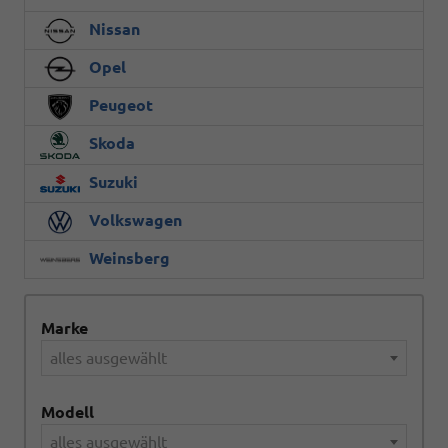
Nissan
Opel
Peugeot
Skoda
Suzuki
Volkswagen
Weinsberg
Marke
alles ausgewählt
Modell
alles ausgewählt