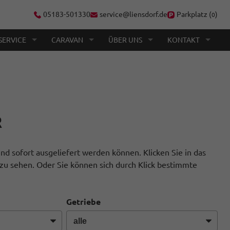
05183-501330
service@liensdorf.de
Parkplatz (
)
0
SERVICE
CARAVAN
ÜBER UNS
KONTAKT
R
nd sofort ausgeliefert werden können. Klicken Sie in das
zu sehen. Oder Sie können sich durch Klick bestimmte
Getriebe