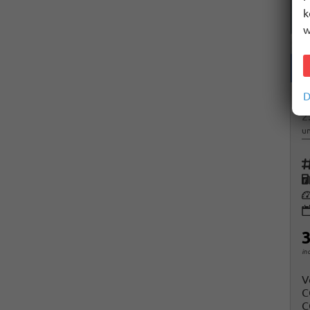
k
w
D
C
2
un
Fah
K
Le
3
in
V
C
C