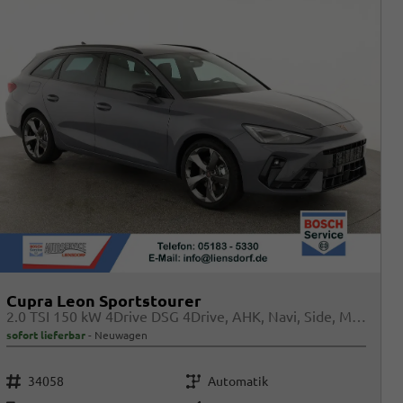
Cupra Leon Sportstourer
2.0 TSI 150 kW 4Drive DSG 4Drive, AHK, Navi, Side, Matrix, el. Klappe, 18-Zoll, 5 J.-Garantie
sofort lieferbar
Neuwagen
Fahrzeugnr.
Getriebe
34058
Automatik