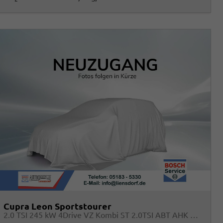
Cupra Leon Sportstourer
2.0 TSI 245 kW 4Drive VZ Kombi ST 2.0TSI ABT AHK ACC