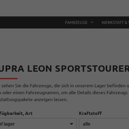
FAHRZEUGE
WERKSTATT & 
UPRA LEON SPORTSTOURE
r sehen Sie die Fahrzeuge, die sich in unserem Lager befinden u
o oder einen Fahrzeugnamen, um alle Details dieses Fahrzeugs 
stattungspakete anzeigen lassen.
fügbarkeit, Art
Kraftstoff